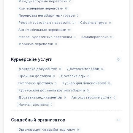
Международные перевозки
0
Контейнерные перевозки
0
Перевозка негабаритных грузов
0
Рефрижераторные перевозки
Сборные грузы
0
0
Автомобильные перевозки
0
Железнодорожные перевозки
Авиаперевозки
0
0
Морские перевозки
0
Курьерские услуги
0
Доставка документов
Доставка товаров
0
0
Срочная доставка
Доставка еды
0
0
Экспресс-доставка
Курьер для пенсионеров
0
0
Курьерская доставка крупногабарита
0
Доставка медикаментов
Автокурьерские услуги
0
0
Ночная доставка
0
Свадебный организатор
0
Организация свадьбы под ключ
0