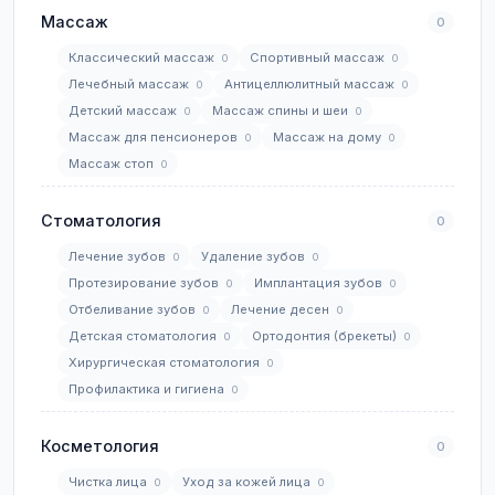
Массаж
0
Классический массаж
Спортивный массаж
0
0
Лечебный массаж
Антицеллюлитный массаж
0
0
Детский массаж
Массаж спины и шеи
0
0
Массаж для пенсионеров
Массаж на дому
0
0
Массаж стоп
0
Стоматология
0
Лечение зубов
Удаление зубов
0
0
Протезирование зубов
Имплантация зубов
0
0
Отбеливание зубов
Лечение десен
0
0
Детская стоматология
Ортодонтия (брекеты)
0
0
Хирургическая стоматология
0
Профилактика и гигиена
0
Косметология
0
Чистка лица
Уход за кожей лица
0
0