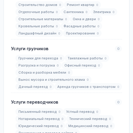
Строительство домов
Ремонт квартир
0
0
Отделочные работы
Сантехника
Электрика
0
0
0
Строительные материалы
Окна и двери
0
0
Кровельные работы
Фасадные работы
0
0
Ландшафтный дизайн
Проектирование
0
0
Услуги грузчиков
0
Грузчики для переезда
Такелажные работы
0
0
Разгрузка и погрузка
Офисный переезд
0
0
Сборка и разборка мебели
0
Вынос мусора и строительного хлама
0
Дачный переезд
Аренда грузчиков с транспортом
0
0
Услуги переводчиков
0
Письменный перевод
Устный перевод
0
0
Нотариальный перевод
Технический перевод
0
0
Юридический перевод
Медицинский перевод
0
0