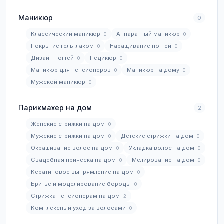
Маникюр
0
Классический маникюр
Аппаратный маникюр
0
0
Покрытие гель-лаком
Наращивание ногтей
0
0
Дизайн ногтей
Педикюр
0
0
Маникюр для пенсионеров
Маникюр на дому
0
0
Мужской маникюр
0
Парикмахер на дом
2
Женские стрижки на дом
0
Мужские стрижки на дом
Детские стрижки на дом
0
0
Окрашивание волос на дом
Укладка волос на дом
0
0
Свадебная прическа на дом
Мелирование на дом
0
0
Кератиновое выпрямление на дом
0
Бритье и моделирование бороды
0
Стрижка пенсионерам на дом
2
Комплексный уход за волосами
0