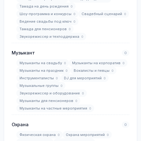
Тамада на день рождения
0
Шоу-программа и конкурсы
Свадебный сценарий
0
0
Ведение свадьбы под ключ
0
Тамада для пенсионеров
0
Звукорежиссер и техподдержка
0
Музыкант
0
Музыканты на свадьбу
Музыканты на корпоратив
0
0
Музыканты на праздник
Вокалисты и певцы
0
0
Инструменталисты
DJ для мероприятий
0
0
Музыкальные группы
0
Звукорежиссер и оборудование
0
Музыканты для пенсионеров
0
Музыканты на частные мероприятия
0
Охрана
0
Физическая охрана
Охрана мероприятий
0
0