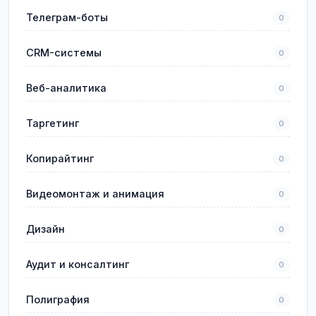
Телеграм-боты
0
CRM-системы
0
Веб-аналитика
0
Таргетинг
0
Копирайтинг
0
Видеомонтаж и анимация
0
Дизайн
0
Аудит и консалтинг
0
Полиграфия
0