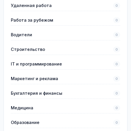
Удаленная работа
0
Работа за рубежом
0
Водители
0
Строительство
0
IT и программирование
0
Маркетинг и реклама
0
Бухгалтерия и финансы
0
Медицина
0
Образование
0