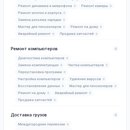
Ремонт динамика и микрофона
Ремонт камеры
0
0
Ремонт кнопок и корпуса
0
Замена разъема зарядки
0
Мастер для пенсионеров
Ремонт на дому
0
0
Аварийный ремонт
Продажа запчастей
0
0
Ремонт компьютеров
0
Диагностика компьютеров
0
Замена комплектующих
Чистка компьютеров
0
0
Переустановка программ
0
Настройка компьютеров
Удаление вирусов
0
0
Восстановление данных
Мастер для пенсионеров
0
0
Ремонт на дому
Аварийный ремонт
0
0
Продажа запчастей
0
Доставка грузов
0
Междугородние перевозки
0