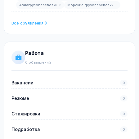
Авиагрузоперевозки
Морские грузоперевозки
0
0
Все объявления
Работа
0 объявлений
Вакансии
0
Резюме
0
Стажировки
0
Подработка
0