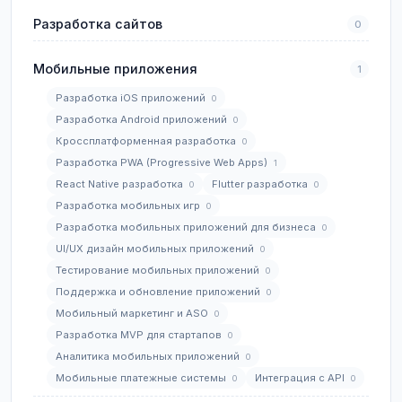
Разработка сайтов
0
Мобильные приложения
1
Разработка iOS приложений
0
Разработка Android приложений
0
Кроссплатформенная разработка
0
Разработка PWA (Progressive Web Apps)
1
React Native разработка
Flutter разработка
0
0
Разработка мобильных игр
0
Разработка мобильных приложений для бизнеса
0
UI/UX дизайн мобильных приложений
0
Тестирование мобильных приложений
0
Поддержка и обновление приложений
0
Мобильный маркетинг и ASO
0
Разработка MVP для стартапов
0
Аналитика мобильных приложений
0
Мобильные платежные системы
Интеграция с API
0
0