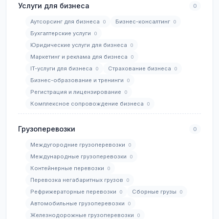
Услуги для бизнеса
0
Аутсорсинг для бизнеса
Бизнес-консалтинг
0
0
Бухгалтерские услуги
0
Юридические услуги для бизнеса
0
Маркетинг и реклама для бизнеса
0
IT-услуги для бизнеса
Страхование бизнеса
0
0
Бизнес-образование и тренинги
0
Регистрация и лицензирование
0
Комплексное сопровождение бизнеса
0
Грузоперевозки
0
Междугородние грузоперевозки
0
Международные грузоперевозки
0
Контейнерные перевозки
0
Перевозка негабаритных грузов
0
Рефрижераторные перевозки
Сборные грузы
0
0
Автомобильные грузоперевозки
0
Железнодорожные грузоперевозки
0