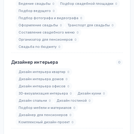
Ведение свадьбы
Подбор свадебной площадки
0
0
Подбор ведущего
0
Подбор фотографа и видеографа
0
Оформление свадьбы
Транспорт для свадьбы
0
0
Составление свадебного меню
0
Организатор для пенсионеров
0
Свадьба по бюджету
0
Дизайнер интерьера
0
Дизайн интерьера квартир
0
Дизайн интерьера домов
0
Дизайн интерьера офисов
0
3D-визуализация интерьера
Дизайн кухни
0
0
Дизайн спальни
Дизайн гостиной
0
0
Подбор мебели и материалов
0
Дизайнер для пенсионеров
0
Комплексный дизайн-проект
0