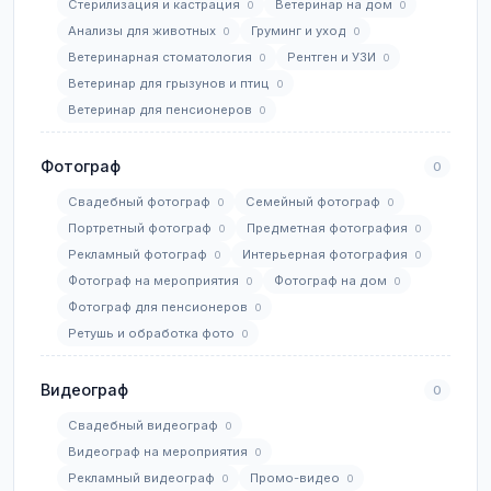
Стерилизация и кастрация
Ветеринар на дом
0
0
Анализы для животных
Груминг и уход
0
0
Ветеринарная стоматология
Рентген и УЗИ
0
0
Ветеринар для грызунов и птиц
0
Ветеринар для пенсионеров
0
Фотограф
0
Свадебный фотограф
Семейный фотограф
0
0
Портретный фотограф
Предметная фотография
0
0
Рекламный фотограф
Интерьерная фотография
0
0
Фотограф на мероприятия
Фотограф на дом
0
0
Фотограф для пенсионеров
0
Ретушь и обработка фото
0
Видеограф
0
Свадебный видеограф
0
Видеограф на мероприятия
0
Рекламный видеограф
Промо-видео
0
0