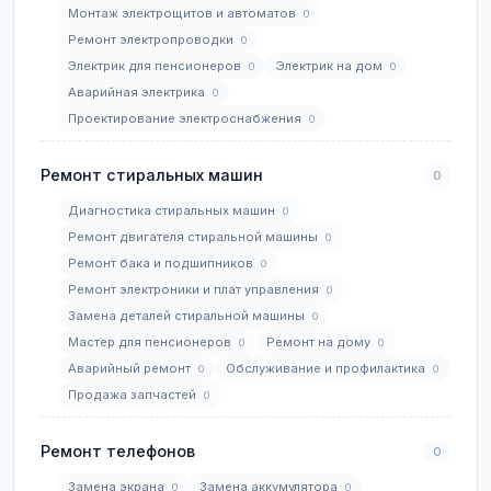
Монтаж электрощитов и автоматов
0
Ремонт электропроводки
0
Электрик для пенсионеров
Электрик на дом
0
0
Аварийная электрика
0
Проектирование электроснабжения
0
Ремонт стиральных машин
0
Диагностика стиральных машин
0
Ремонт двигателя стиральной машины
0
Ремонт бака и подшипников
0
Ремонт электроники и плат управления
0
Замена деталей стиральной машины
0
Мастер для пенсионеров
Ремонт на дому
0
0
Аварийный ремонт
Обслуживание и профилактика
0
0
Продажа запчастей
0
Ремонт телефонов
0
Замена экрана
Замена аккумулятора
0
0