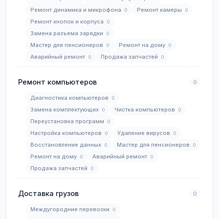
Ремонт динамика и микрофона
Ремонт камеры
0
0
Ремонт кнопок и корпуса
0
Замена разъема зарядки
0
Мастер для пенсионеров
Ремонт на дому
0
0
Аварийный ремонт
Продажа запчастей
0
0
Ремонт компьютеров
0
Диагностика компьютеров
0
Замена комплектующих
Чистка компьютеров
0
0
Переустановка программ
0
Настройка компьютеров
Удаление вирусов
0
0
Восстановление данных
Мастер для пенсионеров
0
0
Ремонт на дому
Аварийный ремонт
0
0
Продажа запчастей
0
Доставка грузов
0
Междугородние перевозки
0