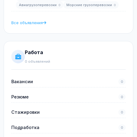
Авиагрузоперевозки
Морские грузоперевозки
0
0
Все объявления
Работа
0 объявлений
Вакансии
0
Резюме
0
Стажировки
0
Подработка
0