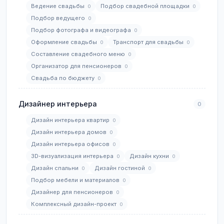
Ведение свадьбы
Подбор свадебной площадки
0
0
Подбор ведущего
0
Подбор фотографа и видеографа
0
Оформление свадьбы
Транспорт для свадьбы
0
0
Составление свадебного меню
0
Организатор для пенсионеров
0
Свадьба по бюджету
0
Дизайнер интерьера
0
Дизайн интерьера квартир
0
Дизайн интерьера домов
0
Дизайн интерьера офисов
0
3D-визуализация интерьера
Дизайн кухни
0
0
Дизайн спальни
Дизайн гостиной
0
0
Подбор мебели и материалов
0
Дизайнер для пенсионеров
0
Комплексный дизайн-проект
0