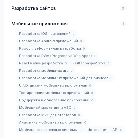
Разработка сайтов
0
Мобильные приложения
1
Разработка iOS приложений
0
Разработка Android приложений
0
Кроссплатформенная разработка
0
Разработка PWA (Progressive Web Apps)
1
React Native разработка
Flutter разработка
0
0
Разработка мобильных игр
0
Разработка мобильных приложений для бизнеса
0
UI/UX дизайн мобильных приложений
0
Тестирование мобильных приложений
0
Поддержка и обновление приложений
0
Мобильный маркетинг и ASO
0
Разработка MVP для стартапов
0
Аналитика мобильных приложений
0
Мобильные платежные системы
Интеграция с API
0
0