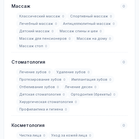
Массаж
0
Классический массаж
Спортивный массаж
0
0
Лечебный массаж
Антицеллюлитный массаж
0
0
Детский массаж
Массаж спины и шеи
0
0
Массаж для пенсионеров
Массаж на дому
0
0
Массаж стоп
0
Стоматология
0
Лечение зубов
Удаление зубов
0
0
Протезирование зубов
Имплантация зубов
0
0
Отбеливание зубов
Лечение десен
0
0
Детская стоматология
Ортодонтия (брекеты)
0
0
Хирургическая стоматология
0
Профилактика и гигиена
0
Косметология
0
Чистка лица
Уход за кожей лица
0
0