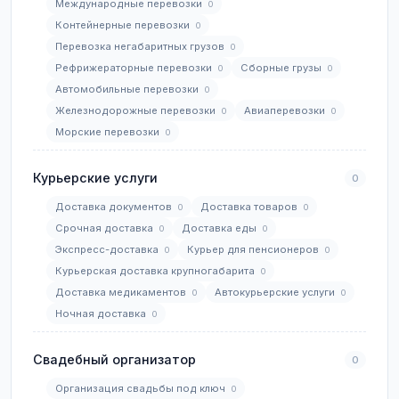
Международные перевозки
0
Контейнерные перевозки
0
Перевозка негабаритных грузов
0
Рефрижераторные перевозки
Сборные грузы
0
0
Автомобильные перевозки
0
Железнодорожные перевозки
Авиаперевозки
0
0
Морские перевозки
0
Курьерские услуги
0
Доставка документов
Доставка товаров
0
0
Срочная доставка
Доставка еды
0
0
Экспресс-доставка
Курьер для пенсионеров
0
0
Курьерская доставка крупногабарита
0
Доставка медикаментов
Автокурьерские услуги
0
0
Ночная доставка
0
Свадебный организатор
0
Организация свадьбы под ключ
0