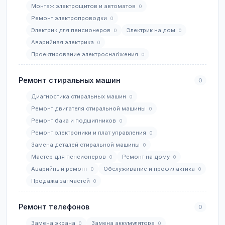
Монтаж электрощитов и автоматов
0
Ремонт электропроводки
0
Электрик для пенсионеров
Электрик на дом
0
0
Аварийная электрика
0
Проектирование электроснабжения
0
Ремонт стиральных машин
0
Диагностика стиральных машин
0
Ремонт двигателя стиральной машины
0
Ремонт бака и подшипников
0
Ремонт электроники и плат управления
0
Замена деталей стиральной машины
0
Мастер для пенсионеров
Ремонт на дому
0
0
Аварийный ремонт
Обслуживание и профилактика
0
0
Продажа запчастей
0
Ремонт телефонов
0
Замена экрана
Замена аккумулятора
0
0