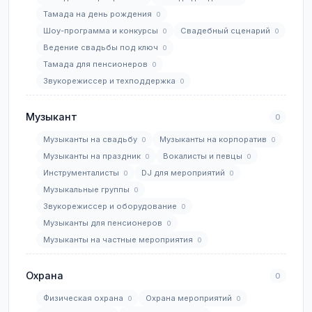
Тамада на день рождения
0
Шоу-программа и конкурсы
Свадебный сценарий
0
0
Ведение свадьбы под ключ
0
Тамада для пенсионеров
0
Звукорежиссер и техподдержка
0
Музыкант
0
Музыканты на свадьбу
Музыканты на корпоратив
0
0
Музыканты на праздник
Вокалисты и певцы
0
0
Инструменталисты
DJ для мероприятий
0
0
Музыкальные группы
0
Звукорежиссер и оборудование
0
Музыканты для пенсионеров
0
Музыканты на частные мероприятия
0
Охрана
0
Физическая охрана
Охрана мероприятий
0
0