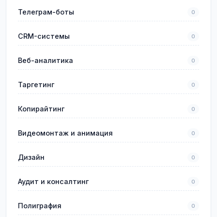
Телеграм-боты
0
CRM-системы
0
Веб-аналитика
0
Таргетинг
0
Копирайтинг
0
Видеомонтаж и анимация
0
Дизайн
0
Аудит и консалтинг
0
Полиграфия
0