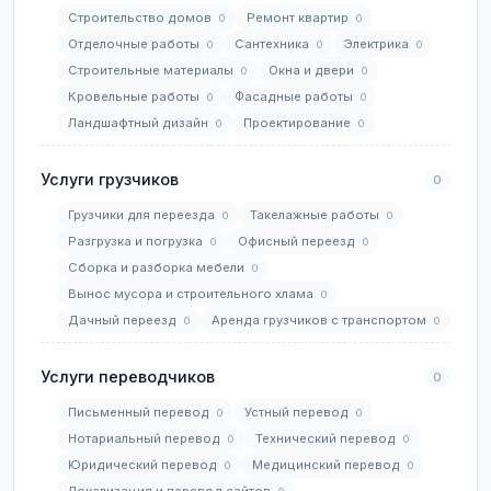
Строительство домов
Ремонт квартир
0
0
Отделочные работы
Сантехника
Электрика
0
0
0
Строительные материалы
Окна и двери
0
0
Кровельные работы
Фасадные работы
0
0
Ландшафтный дизайн
Проектирование
0
0
Услуги грузчиков
0
Грузчики для переезда
Такелажные работы
0
0
Разгрузка и погрузка
Офисный переезд
0
0
Сборка и разборка мебели
0
Вынос мусора и строительного хлама
0
Дачный переезд
Аренда грузчиков с транспортом
0
0
Услуги переводчиков
0
Письменный перевод
Устный перевод
0
0
Нотариальный перевод
Технический перевод
0
0
Юридический перевод
Медицинский перевод
0
0