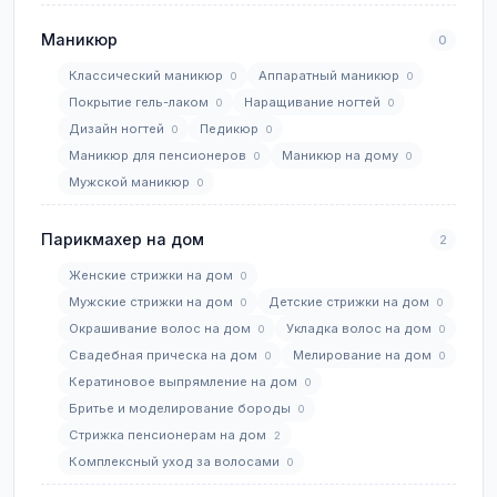
Маникюр
0
Классический маникюр
Аппаратный маникюр
0
0
Покрытие гель-лаком
Наращивание ногтей
0
0
Дизайн ногтей
Педикюр
0
0
Маникюр для пенсионеров
Маникюр на дому
0
0
Мужской маникюр
0
Парикмахер на дом
2
Женские стрижки на дом
0
Мужские стрижки на дом
Детские стрижки на дом
0
0
Окрашивание волос на дом
Укладка волос на дом
0
0
Свадебная прическа на дом
Мелирование на дом
0
0
Кератиновое выпрямление на дом
0
Бритье и моделирование бороды
0
Стрижка пенсионерам на дом
2
Комплексный уход за волосами
0