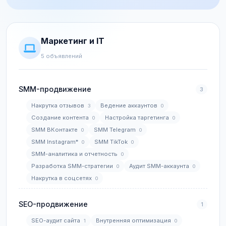
Маркетинг и IT
5 объявлений
SMM-продвижение
3
Накрутка отзывов
Ведение аккаунтов
3
0
Создание контента
Настройка таргетинга
0
0
SMM ВКонтакте
SMM Telegram
0
0
SMM Instagram*
SMM TikTok
0
0
SMM-аналитика и отчетность
0
Разработка SMM-стратегии
Аудит SMM-аккаунта
0
0
Накрутка в соцсетях
0
SEO-продвижение
1
SEO-аудит сайта
Внутренняя оптимизация
1
0