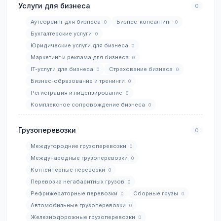
Услуги для бизнеса
0
Аутсорсинг для бизнеса
Бизнес-консалтинг
0
0
Бухгалтерские услуги
0
Юридические услуги для бизнеса
0
Маркетинг и реклама для бизнеса
0
IT-услуги для бизнеса
Страхование бизнеса
0
0
Бизнес-образование и тренинги
0
Регистрация и лицензирование
0
Комплексное сопровождение бизнеса
0
Грузоперевозки
0
Междугородние грузоперевозки
0
Международные грузоперевозки
0
Контейнерные перевозки
0
Перевозка негабаритных грузов
0
Рефрижераторные перевозки
Сборные грузы
0
0
Автомобильные грузоперевозки
0
Железнодорожные грузоперевозки
0