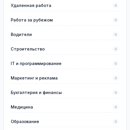
Удаленная работа
0
Работа за рубежом
0
Водители
0
Строительство
0
IT и программирование
0
Маркетинг и реклама
0
Бухгалтерия и финансы
0
Медицина
0
Образование
0