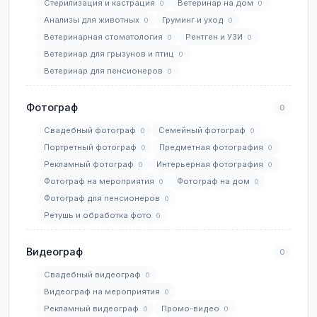
Стерилизация и кастрация
Ветеринар на дом
0
0
Анализы для животных
Груминг и уход
0
0
Ветеринарная стоматология
Рентген и УЗИ
0
0
Ветеринар для грызунов и птиц
0
Ветеринар для пенсионеров
0
Фотограф
0
Свадебный фотограф
Семейный фотограф
0
0
Портретный фотограф
Предметная фотография
0
0
Рекламный фотограф
Интерьерная фотография
0
0
Фотограф на мероприятия
Фотограф на дом
0
0
Фотограф для пенсионеров
0
Ретушь и обработка фото
0
Видеограф
0
Свадебный видеограф
0
Видеограф на мероприятия
0
Рекламный видеограф
Промо-видео
0
0