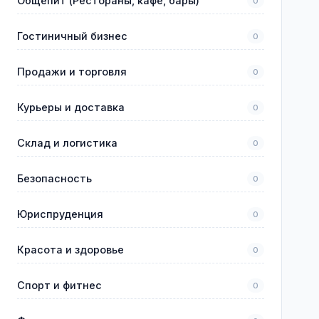
Общепит (Рестораны, кафе, бары)
0
Гостиничный бизнес
0
Продажи и торговля
0
Курьеры и доставка
0
Склад и логистика
0
Безопасность
0
Юриспруденция
0
Красота и здоровье
0
Спорт и фитнес
0