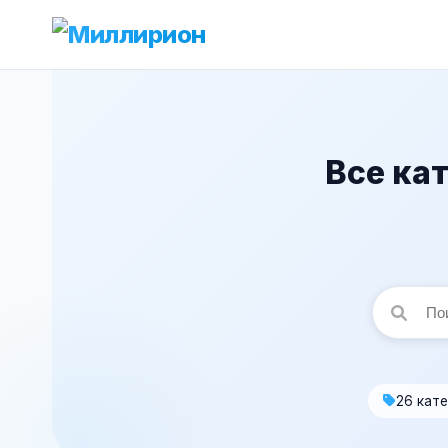
Все ка
26 кат