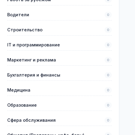
Водители
0
Строительство
0
IT и программирование
0
Маркетинг и реклама
0
Бухгалтерия и финансы
0
Медицина
0
Образование
0
Сфера обслуживания
0