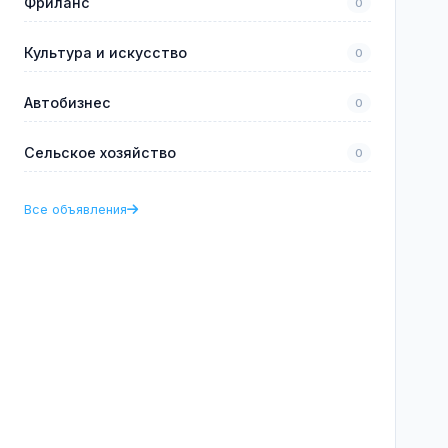
Фриланс
0
Культура и искусство
0
Автобизнес
0
Сельское хозяйство
0
Все объявления