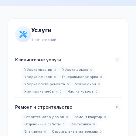
Услуги
4 объявлений
Клининговые услуги
2
Уборка квартир
Уборка домов
2
0
Уборка офисов
Генеральная уборка
0
0
Уборка после ремонта
Мойка окон
0
0
Химчистка мебели
Чистка ковров
0
0
Ремонт и строительство
0
Строительство домов
Ремонт квартир
0
0
Отделочные работы
Сантехника
0
0
Электрика
Строительные материалы
0
0