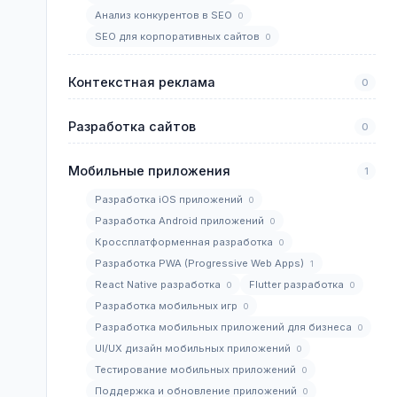
Анализ конкурентов в SEO
0
SEO для корпоративных сайтов
0
Контекстная реклама
0
Разработка сайтов
0
Мобильные приложения
1
Разработка iOS приложений
0
Разработка Android приложений
0
Кроссплатформенная разработка
0
Разработка PWA (Progressive Web Apps)
1
React Native разработка
Flutter разработка
0
0
Разработка мобильных игр
0
Разработка мобильных приложений для бизнеса
0
UI/UX дизайн мобильных приложений
0
Тестирование мобильных приложений
0
Поддержка и обновление приложений
0