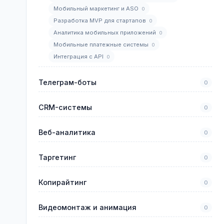
Мобильный маркетинг и ASO
0
Разработка MVP для стартапов
0
Аналитика мобильных приложений
0
Мобильные платежные системы
0
Интеграция с API
0
Телеграм-боты
0
CRM-системы
0
Веб-аналитика
0
Таргетинг
0
Копирайтинг
0
Видеомонтаж и анимация
0