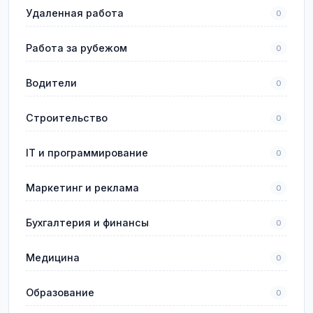
Удаленная работа
0
Работа за рубежом
0
Водители
0
Строительство
0
IT и программирование
0
Маркетинг и реклама
0
Бухгалтерия и финансы
0
Медицина
0
Образование
0