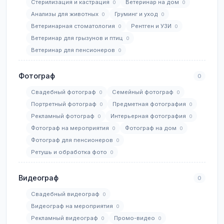
Стерилизация и кастрация
Ветеринар на дом
0
0
Анализы для животных
Груминг и уход
0
0
Ветеринарная стоматология
Рентген и УЗИ
0
0
Ветеринар для грызунов и птиц
0
Ветеринар для пенсионеров
0
Фотограф
0
Свадебный фотограф
Семейный фотограф
0
0
Портретный фотограф
Предметная фотография
0
0
Рекламный фотограф
Интерьерная фотография
0
0
Фотограф на мероприятия
Фотограф на дом
0
0
Фотограф для пенсионеров
0
Ретушь и обработка фото
0
Видеограф
0
Свадебный видеограф
0
Видеограф на мероприятия
0
Рекламный видеограф
Промо-видео
0
0