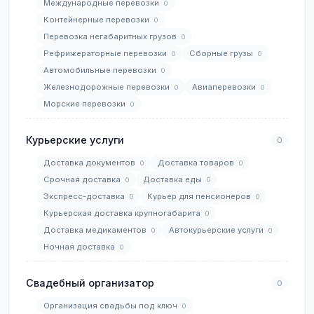
Международные перевозки
0
Контейнерные перевозки
0
Перевозка негабаритных грузов
0
Рефрижераторные перевозки
Сборные грузы
0
0
Автомобильные перевозки
0
Железнодорожные перевозки
Авиаперевозки
0
0
Морские перевозки
0
Курьерские услуги
0
Доставка документов
Доставка товаров
0
0
Срочная доставка
Доставка еды
0
0
Экспресс-доставка
Курьер для пенсионеров
0
0
Курьерская доставка крупногабарита
0
Доставка медикаментов
Автокурьерские услуги
0
0
Ночная доставка
0
Свадебный организатор
0
Организация свадьбы под ключ
0