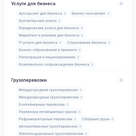
Услуги для бизнеса
0
Аутсорсинг для бизнеса
Бизнес-консалтинг
0
0
Бухгалтерские услуги
0
Юридические услуги для бизнеса
0
Маркетинг и реклама для бизнеса
0
IT-услуги для бизнеса
Страхование бизнеса
0
0
Бизнес-образование и тренинги
0
Регистрация и лицензирование
0
Комплексное сопровождение бизнеса
0
Грузоперевозки
0
Междугородние грузоперевозки
0
Международные грузоперевозки
0
Контейнерные перевозки
0
Перевозка негабаритных грузов
0
Рефрижераторные перевозки
Сборные грузы
0
0
Автомобильные грузоперевозки
0
Железнодорожные грузоперевозки
0