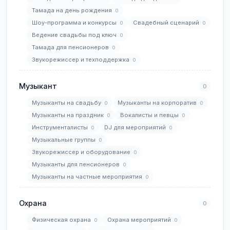
Тамада на день рождения
0
Шоу-программа и конкурсы
Свадебный сценарий
0
0
Ведение свадьбы под ключ
0
Тамада для пенсионеров
0
Звукорежиссер и техподдержка
0
Музыкант
0
Музыканты на свадьбу
Музыканты на корпоратив
0
0
Музыканты на праздник
Вокалисты и певцы
0
0
Инструменталисты
DJ для мероприятий
0
0
Музыкальные группы
0
Звукорежиссер и оборудование
0
Музыканты для пенсионеров
0
Музыканты на частные мероприятия
0
Охрана
0
Физическая охрана
Охрана мероприятий
0
0