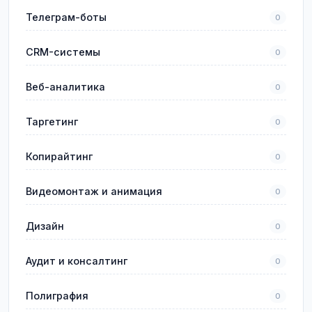
Телеграм-боты
0
CRM-системы
0
Веб-аналитика
0
Таргетинг
0
Копирайтинг
0
Видеомонтаж и анимация
0
Дизайн
0
Аудит и консалтинг
0
Полиграфия
0