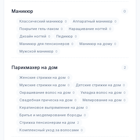
Маникюр
0
Классический маникюр
Аппаратный маникюр
0
0
Покрытие гель-лаком
Наращивание ногтей
0
0
Дизайн ногтей
Педикюр
0
0
Маникюр для пенсионеров
Маникюр на дому
0
0
Мужской маникюр
0
Парикмахер на дом
2
Женские стрижки на дом
0
Мужские стрижки на дом
Детские стрижки на дом
0
0
Окрашивание волос на дом
Укладка волос на дом
0
0
Свадебная прическа на дом
Мелирование на дом
0
0
Кератиновое выпрямление на дом
0
Бритье и моделирование бороды
0
Стрижка пенсионерам на дом
2
Комплексный уход за волосами
0