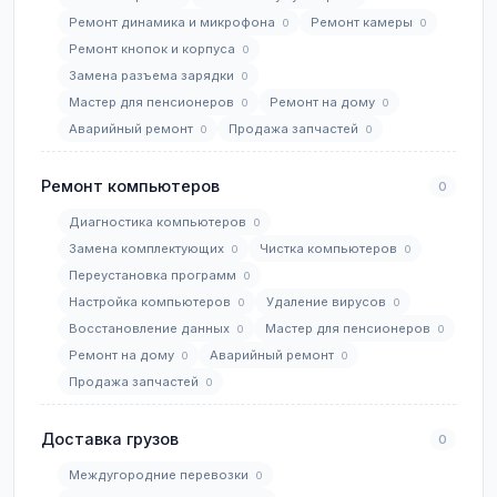
Ремонт динамика и микрофона
Ремонт камеры
0
0
Ремонт кнопок и корпуса
0
Замена разъема зарядки
0
Мастер для пенсионеров
Ремонт на дому
0
0
Аварийный ремонт
Продажа запчастей
0
0
Ремонт компьютеров
0
Диагностика компьютеров
0
Замена комплектующих
Чистка компьютеров
0
0
Переустановка программ
0
Настройка компьютеров
Удаление вирусов
0
0
Восстановление данных
Мастер для пенсионеров
0
0
Ремонт на дому
Аварийный ремонт
0
0
Продажа запчастей
0
Доставка грузов
0
Междугородние перевозки
0