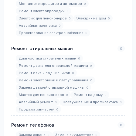
Монтаж электрощитов и автоматов
0
Ремонт электропроводки
0
Электрик для пенсионеров
Электрик на дом
0
0
Аварийная электрика
0
Проектирование электроснабжения
0
Ремонт стиральных машин
0
Диагностика стиральных машин
0
Ремонт двигателя стиральной машины
0
Ремонт бака и подшипников
0
Ремонт электроники и плат управления
0
Замена деталей стиральной машины
0
Мастер для пенсионеров
Ремонт на дому
0
0
Аварийный ремонт
Обслуживание и профилактика
0
0
Продажа запчастей
0
Ремонт телефонов
0
Замена экрана
Замена аккумулятора
0
0