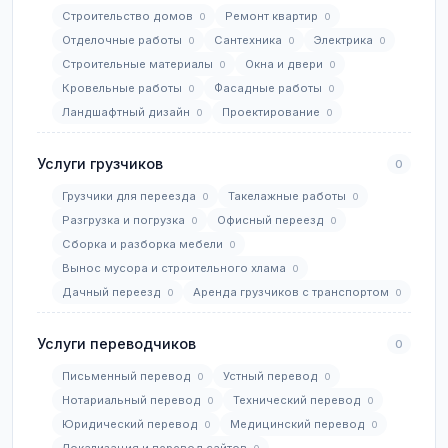
Строительство домов
Ремонт квартир
0
0
Отделочные работы
Сантехника
Электрика
0
0
0
Строительные материалы
Окна и двери
0
0
Кровельные работы
Фасадные работы
0
0
Ландшафтный дизайн
Проектирование
0
0
Услуги грузчиков
0
Грузчики для переезда
Такелажные работы
0
0
Разгрузка и погрузка
Офисный переезд
0
0
Сборка и разборка мебели
0
Вынос мусора и строительного хлама
0
Дачный переезд
Аренда грузчиков с транспортом
0
0
Услуги переводчиков
0
Письменный перевод
Устный перевод
0
0
Нотариальный перевод
Технический перевод
0
0
Юридический перевод
Медицинский перевод
0
0