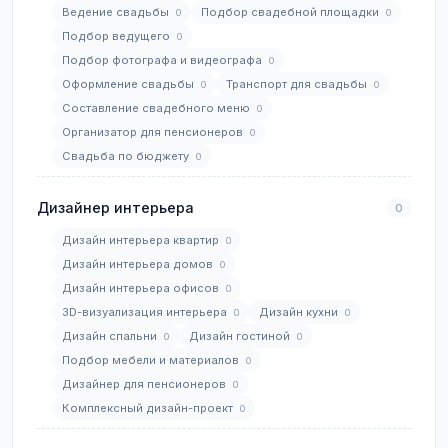
Ведение свадьбы
Подбор свадебной площадки
0
0
Подбор ведущего
0
Подбор фотографа и видеографа
0
Оформление свадьбы
Транспорт для свадьбы
0
0
Составление свадебного меню
0
Организатор для пенсионеров
0
Свадьба по бюджету
0
Дизайнер интерьера
0
Дизайн интерьера квартир
0
Дизайн интерьера домов
0
Дизайн интерьера офисов
0
3D-визуализация интерьера
Дизайн кухни
0
0
Дизайн спальни
Дизайн гостиной
0
0
Подбор мебели и материалов
0
Дизайнер для пенсионеров
0
Комплексный дизайн-проект
0