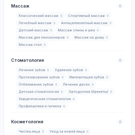
Массаж
0
Классический массаж
Спортивный массаж
0
0
Лечебный массаж
Антицеллюлитный массаж
0
0
Детский массаж
Массаж спины и шеи
0
0
Массаж для пенсионеров
Массаж на дому
0
0
Массаж стоп
0
Стоматология
0
Лечение зубов
Удаление зубов
0
0
Протезирование зубов
Имплантация зубов
0
0
Отбеливание зубов
Лечение десен
0
0
Детская стоматология
Ортодонтия (брекеты)
0
0
Хирургическая стоматология
0
Профилактика и гигиена
0
Косметология
0
Чистка лица
Уход за кожей лица
0
0