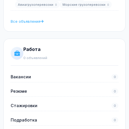
Авиагрузоперевозки
Морские грузоперевозки
0
0
Все объявления
Работа
0 объявлений
Вакансии
0
Резюме
0
Стажировки
0
Подработка
0