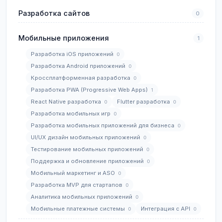
Разработка сайтов
0
Мобильные приложения
1
Разработка iOS приложений
0
Разработка Android приложений
0
Кроссплатформенная разработка
0
Разработка PWA (Progressive Web Apps)
1
React Native разработка
Flutter разработка
0
0
Разработка мобильных игр
0
Разработка мобильных приложений для бизнеса
0
UI/UX дизайн мобильных приложений
0
Тестирование мобильных приложений
0
Поддержка и обновление приложений
0
Мобильный маркетинг и ASO
0
Разработка MVP для стартапов
0
Аналитика мобильных приложений
0
Мобильные платежные системы
Интеграция с API
0
0