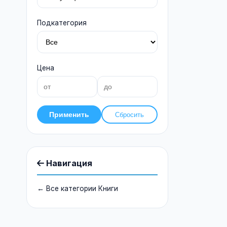
Подкатегория
Цена
Применить
Сбросить
Навигация
← Все категории Книги