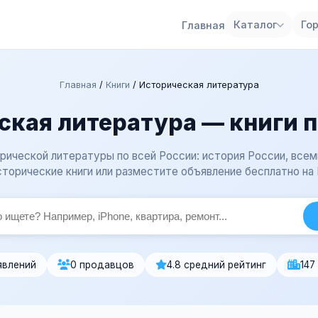
Каталог
Го
Главная
Главная
/
Книги
/
Историческая литература
ская литература — книги п
ической литературы по всей России: история России, всем
торические книги или разместите объявление бесплатно на
явлений
0 продавцов
4.8 средний рейтинг
147