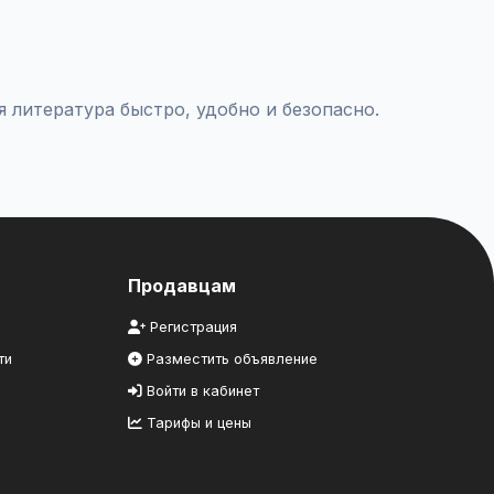
комцам.
 литература быстро, удобно и безопасно.
Продавцам
Регистрация
ти
Разместить объявление
Войти в кабинет
Тарифы и цены