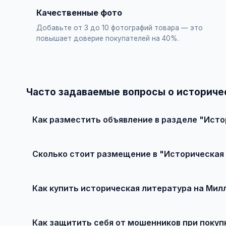
Качественные фото
Добавьте от 3 до 10 фотографий товара — это
повышает доверие покупателей на 40%.
Часто задаваемые вопросы о историче
Как разместить объявление в разделе "Исто
Зарегистрируйтесь на сайте, нажмите "Разместить объ
объявления — бесплатно!
Сколько стоит размещение в "Историческая
Базовое размещение — абсолютно бесплатно. Для при
Как купить историческая литература на Мил
Просто найдите подходящее объявление, свяжитесь с 
Как защитить себя от мошенников при покуп