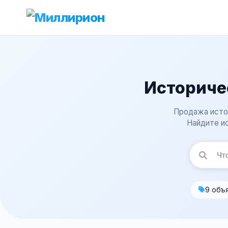
Историче
Продажа истор
Найдите ис
9 объ