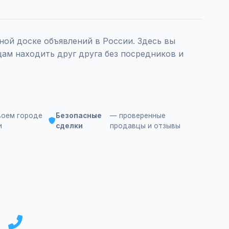
ой доске объявлений в России. Здесь вы
ам находить друг друга без посредников и
воем городе
Безопасные
— проверенные
и
сделки
продавцы и отзывы