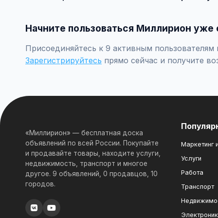
Встречайтесь лично при покупке дорогих товаров, пр
Начните пользоваться Миллирион уже 
Присоединяйтесь к 9 активным пользователям п
Зарегистрируйтесь
прямо сейчас и получите во
Популяр
«Миллирион» — бесплатная доска
объявлений по всей России. Покупайте
Маркетинг и
и продавайте товары, находите услуги,
Услуги
недвижимость, транспорт и многое
Работа
другое. 9 объявлений, 0 продавцов, 10
городов.
Транспорт
Недвижимо
Электрони