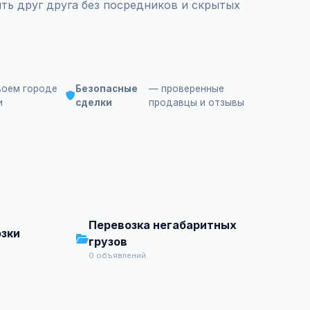
ть друг друга без посредников и скрытых
воем городе
Безопасные
— проверенные
и
сделки
продавцы и отзывы
Перевозка негабаритных
зки
грузов
0 объявлений