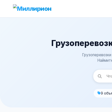
Грузоперевозк
Грузоперевозки
Наймите
9 объ