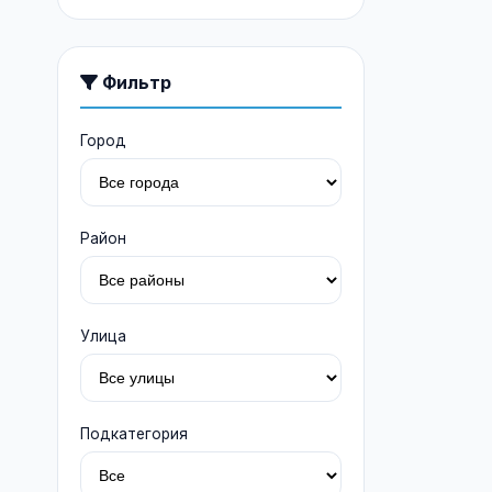
Авиагрузоперевозки
(0)
Морские грузоперевозки
(0)
Фильтр
Город
Район
Улица
Подкатегория