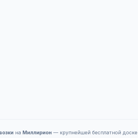
возки
на
Миллирион
— крупнейшей бесплатной доске 