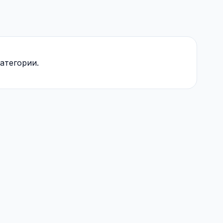
атегории.