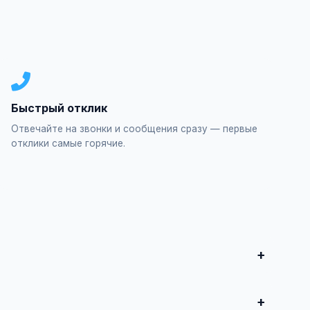
Быстрый отклик
Отвечайте на звонки и сообщения сразу — первые
отклики самые горячие.
олните форму и опубликуйте. Первые объявления —