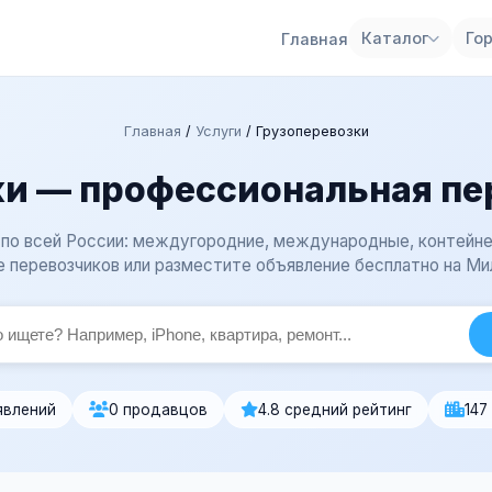
Каталог
Го
Главная
Главная
/
Услуги
/
Грузоперевозки
и — профессиональная пе
 по всей России: междугородние, международные, контейне
 перевозчиков или разместите объявление бесплатно на Ми
явлений
0 продавцов
4.8 средний рейтинг
147