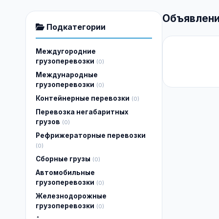
Объявлени
Подкатегории
Междугородние
грузоперевозки
(0)
Международные
грузоперевозки
(0)
Контейнерные перевозки
(0)
Перевозка негабаритных
грузов
(0)
Рефрижераторные перевозки
(0)
Сборные грузы
(0)
Автомобильные
грузоперевозки
(0)
Железнодорожные
грузоперевозки
(0)