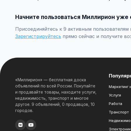
Встречайтесь лично при покупке дорогих товаров, пр
Начните пользоваться Миллирион уже 
Присоединяйтесь к 9 активным пользователям п
Зарегистрируйтесь
прямо сейчас и получите во
Популяр
«Миллирион» — бесплатная доска
объявлений по всей России. Покупайте
Маркетинг и
и продавайте товары, находите услуги,
Услуги
недвижимость, транспорт и многое
Работа
другое. 9 объявлений, 0 продавцов, 10
городов.
Транспорт
Недвижимо
Электрони