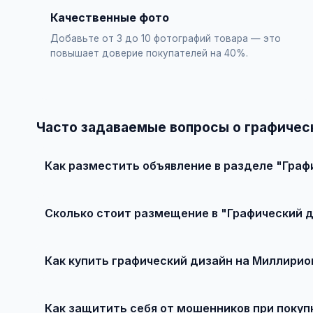
Качественные фото
Добавьте от 3 до 10 фотографий товара — это
повышает доверие покупателей на 40%.
Часто задаваемые вопросы о графичес
Как разместить объявление в разделе "Граф
Зарегистрируйтесь на сайте, нажмите "Разместить объ
объявления — бесплатно!
Сколько стоит размещение в "Графический 
Базовое размещение — абсолютно бесплатно. Для при
Как купить графический дизайн на Миллирио
Просто найдите подходящее объявление, свяжитесь с 
Как защитить себя от мошенников при покуп