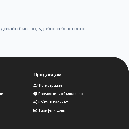
комцам.
дизайн быстро, удобно и безопасно.
Продавцам
Регистрация
ти
Разместить объявление
Войти в кабинет
Тарифы и цены