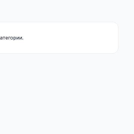
атегории.