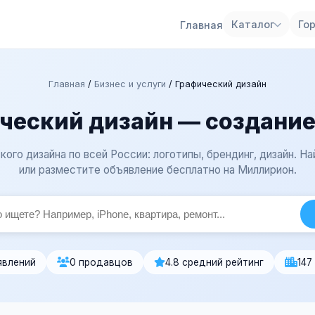
Каталог
Го
Главная
Главная
/
Бизнес и услуги
/
Графический дизайн
ческий дизайн — создание
кого дизайна по всей России: логотипы, брендинг, дизайн. Н
или разместите объявление бесплатно на Миллирион.
явлений
0 продавцов
4.8 средний рейтинг
147