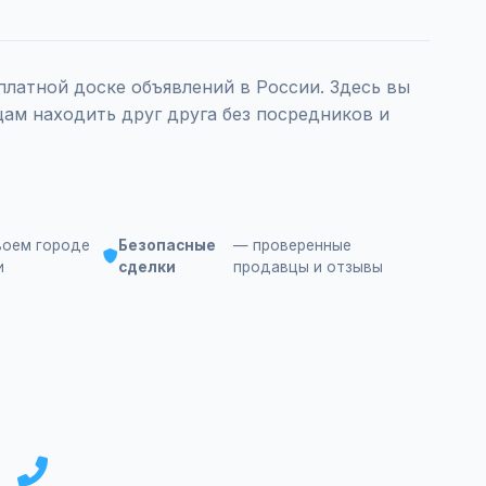
латной доске объявлений в России. Здесь вы
ам находить друг друга без посредников и
воем городе
Безопасные
— проверенные
и
сделки
продавцы и отзывы