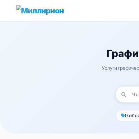
Графи
Услуги графичес
9 объ