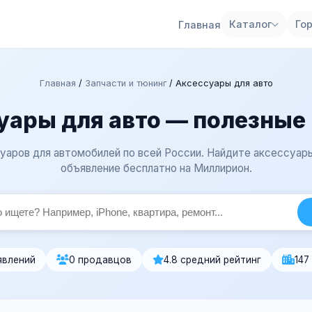
Каталог
Го
Главная
Главная
/
Запчасти и тюнинг
/
Аксессуары для авто
уары для авто — полезные
аров для автомобилей по всей России. Найдите аксессуар
объявление бесплатно на Миллирион.
явлений
0 продавцов
4.8 средний рейтинг
147