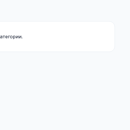
атегории.