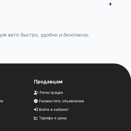
комцам.
ля авто быстро, удобно и безопасно.
Продавцам
Регистрация
ти
Разместить объявление
Войти в кабинет
Тарифы и цены