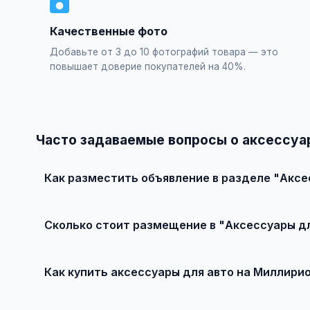
Качественные фото
Добавьте от 3 до 10 фотографий товара — это
повышает доверие покупателей на 40%.
Часто задаваемые вопросы о аксессуа
Как разместить объявление в разделе "Аксе
Зарегистрируйтесь на сайте, нажмите "Разместить объ
объявления — бесплатно!
Сколько стоит размещение в "Аксессуары д
Базовое размещение — абсолютно бесплатно. Для при
Как купить аксессуары для авто на Миллири
Просто найдите подходящее объявление, свяжитесь с 