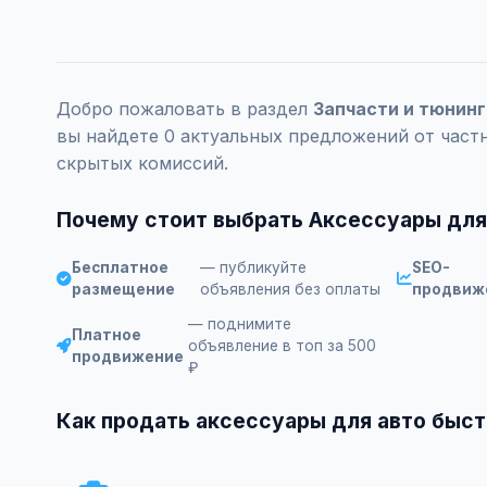
Добро пожаловать в раздел
Запчасти и тюнинг
вы найдете 0 актуальных предложений от част
скрытых комиссий.
Почему стоит выбрать Аксессуары для 
Бесплатное
— публикуйте
SEO-
размещение
объявления без оплаты
продвиж
— поднимите
Платное
объявление в топ за 500
продвижение
₽
Как продать аксессуары для авто быст