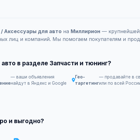
 / Аксессуары для авто
на
Миллирион
— крупнейшей 
ных лиц и компаний. Мы помогаем покупателям и прод
авто в разделе Запчасти и тюнинг?
— ваши объявления
Гео-
— продавайте в с
ение
найдут в Яндекс и Google
таргетинг
или по всей Росси
ро и выгодно?