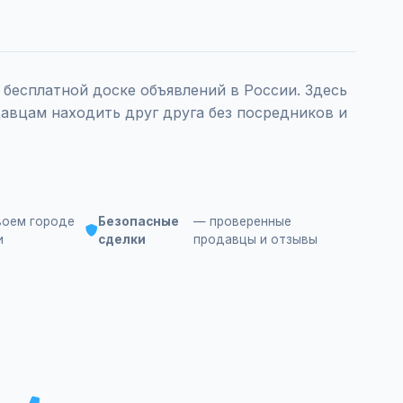
бесплатной доске объявлений в России. Здесь
авцам находить друг друга без посредников и
воем городе
Безопасные
— проверенные
и
сделки
продавцы и отзывы