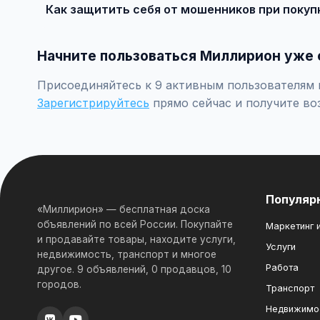
Как защитить себя от мошенников при покуп
Встречайтесь лично при покупке дорогих товаров, пр
Начните пользоваться Миллирион уже 
Присоединяйтесь к 9 активным пользователям п
Зарегистрируйтесь
прямо сейчас и получите во
Популяр
«Миллирион» — бесплатная доска
объявлений по всей России. Покупайте
Маркетинг и
и продавайте товары, находите услуги,
Услуги
недвижимость, транспорт и многое
Работа
другое. 9 объявлений, 0 продавцов, 10
городов.
Транспорт
Недвижимо