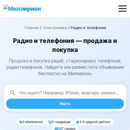
Главная
/
Электроника
/
Радио и телефония
Радио и телефония — продажа и
покупка
Продажа и покупка раций, стационарных телефонов,
радиотелефонов. Найдите или разместите объявление
бесплатно на Миллирион.
Найти
9 объявлений
0 продавцов
4.8 средний рейтинг
147 городов