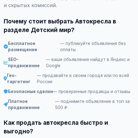
и скрытых комиссий.
Почему стоит выбрать Автокресла в
разделе Детский мир?
Бесплатное
— публикуйте объявления без
размещение
оплаты
SEO-
— ваши объявления найдут в Яндекс и
продвижение
Google
Гео-
— продавайте в своем городе или по всей
таргетинг
России
Безопасные сделки
— проверенные продавцы и отзывы
Платное
— поднимите объявление в топ за
продвижение
500 ₽
Как продать автокресла быстро и
выгодно?