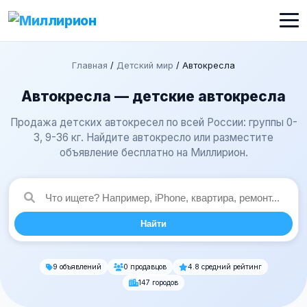
Главная
/
Детский мир
/
Автокресла
Автокресла — детские автокресла
Продажа детских автокресел по всей России: группы 0-
3, 9-36 кг. Найдите автокресло или разместите
объявление бесплатно на Миллирион.
Найти
9 объявлений
0 продавцов
4.8 средний рейтинг
147 городов