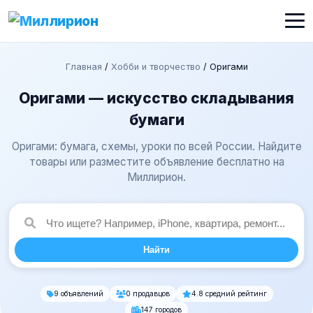
Главная
/
Хобби и творчество
/
Оригами
Оригами — искусство складывания
бумаги
Оригами: бумага, схемы, уроки по всей России. Найдите
товары или разместите объявление бесплатно на
Миллирион.
Найти
9 объявлений
0 продавцов
4.8 средний рейтинг
147 городов