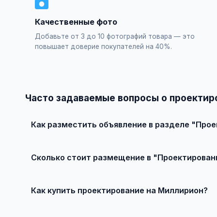
Качественные фото
Добавьте от 3 до 10 фотографий товара — это
повышает доверие покупателей на 40%.
Часто задаваемые вопросы о проектир
Как разместить объявление в разделе "Про
Зарегистрируйтесь на сайте, нажмите "Разместить об
объявления — бесплатно!
Сколько стоит размещение в "Проектирован
Базовое размещение — абсолютно бесплатно. Для при
Как купить проектирование на Миллирион?
Просто найдите подходящее объявление, свяжитесь с 