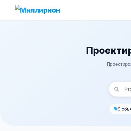
Проекти
Проектиров
9 объ