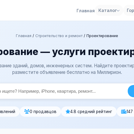
Каталог
Го
Главная
Главная
/
Строительство и ремонт
/
Проектирование
рование — услуги проекти
ание зданий, домов, инженерных систем. Найдите проекти
разместите объявление бесплатно на Миллирион.
явлений
0 продавцов
4.8 средний рейтинг
147