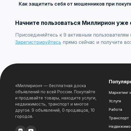
Как защитить себя от мошенников при покуп
Встречайтесь лично при покупке дорогих товаров, пр
Начните пользоваться Миллирион уже 
Присоединяйтесь к 9 активным пользователям п
Зарегистрируйтесь
прямо сейчас и получите во
Популяр
«Миллирион» — бесплатная доска
объявлений по всей России. Покупайте
Маркетинг и
и продавайте товары, находите услуги,
Услуги
недвижимость, транспорт и многое
Работа
другое. 9 объявлений, 0 продавцов, 10
городов.
Транспорт
Недвижимо