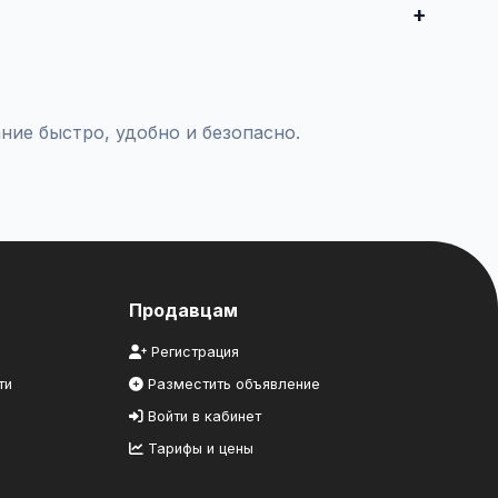
комцам.
ние быстро, удобно и безопасно.
Продавцам
Регистрация
ти
Разместить объявление
Войти в кабинет
Тарифы и цены