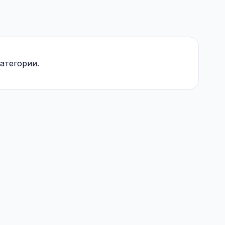
атегории.