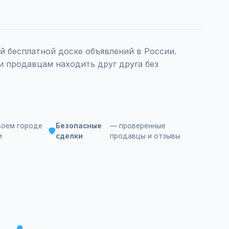
 бесплатной доске объявлений в России.
и продавцам находить друг друга без
воем городе
Безопасные
— проверенные
и
сделки
продавцы и отзывы