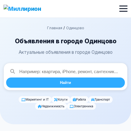
Главная
/
Одинцово
Объявления в городе Одинцово
Актуальные объявления в городе Одинцово
Найти
Маркетинг и IT
Услуги
Работа
Транспорт
Недвижимость
Электроника