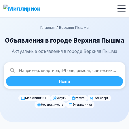
Главная
/
Верхняя Пышма
Объявления в городе Верхняя Пышма
Актуальные объявления в городе Верхняя Пышма
Найти
Маркетинг и IT
Услуги
Работа
Транспорт
Недвижимость
Электроника