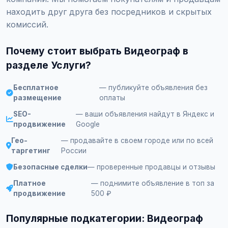
находить друг друга без посредников и скрытых
комиссий.
Почему стоит выбрать Видеограф в
разделе Услуги?
Бесплатное
— публикуйте объявления без
размещение
оплаты
SEO-
— ваши объявления найдут в Яндекс и
продвижение
Google
Гео-
— продавайте в своем городе или по всей
таргетинг
России
Безопасные сделки
— проверенные продавцы и отзывы
Платное
— поднимите объявление в топ за
продвижение
500 ₽
Популярные подкатегории: Видеограф