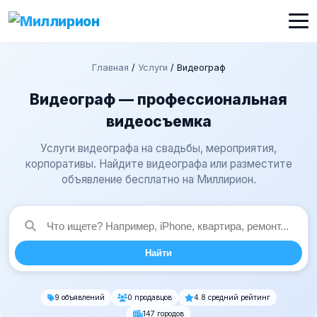
Главная
/
Услуги
/
Видеограф
Видеограф — профессиональная
видеосъемка
Услуги видеографа на свадьбы, мероприятия,
корпоративы. Найдите видеографа или разместите
объявление бесплатно на Миллирион.
Найти
9 объявлений
0 продавцов
4.8 средний рейтинг
147 городов