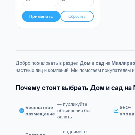
Применить
Сбросить
Добро пожаловать в раздел
Дом и сад
на
Миллири
частных лиц и компаний. Мы помогаем покупателям и
Почему стоит выбрать Дом и сад на
— публикуйте
Бесплатное
SEO-
объявления без
размещение
продв
оплаты
— поднимите
Платное