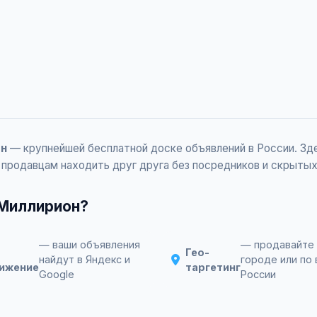
он
— крупнейшей бесплатной доске объявлений в России. Зд
 продавцам находить друг друга без посредников и скрытых
 Миллирион?
— ваши объявления
— продавайте 
Гео-
найдут в Яндекс и
городе или по 
ижение
таргетинг
Google
России