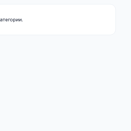
атегории.