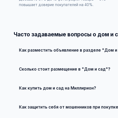
повышает доверие покупателей на 40%.
Часто задаваемые вопросы о дом и 
Как разместить объявление в разделе "Дом и
Зарегистрируйтесь на сайте, нажмите "Разместить о
Сколько стоит размещение в "Дом и сад"?
Базовое размещение — абсолютно бесплатно. Для пр
Как купить дом и сад на Миллирион?
Просто найдите подходящее объявление, свяжитесь с
Как защитить себя от мошенников при покупк
Встречайтесь лично при покупке дорогих товаров, п