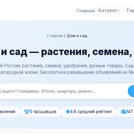
Каталог
Го
Главная
Главная
/
Дом и сад
и сад — растения, семена,
й России: растения, семена, удобрения, дачные товары. Са
загородной жизни. Бесплатное размещение объявлений на М
явлений
0 продавцов
4.8 средний рейтинг
147