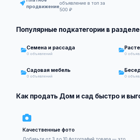
объявление в топ за
продвижение
500 ₽
Популярные подкатегории в разделе
Семена и рассада
Расте
0 объявлений
0 объяв
Садовая мебель
Бесед
0 объявлений
0 объяв
Как продать Дом и сад быстро и вы
Качественные фото
Добавьте от 3 до 10 фотографий товара — это