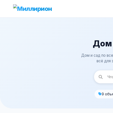
Дом 
Дом и сад по все
всё для 
9 объ