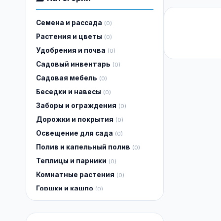
Семена и рассада
(0)
Растения и цветы
(0)
Удобрения и почва
(0)
Садовый инвентарь
(0)
Садовая мебель
(0)
Беседки и навесы
(0)
Заборы и ограждения
(0)
Дорожки и покрытия
(0)
Освещение для сада
(0)
Полив и капельный полив
(0)
Теплицы и парники
(0)
Комнатные растения
(0)
Горшки и кашпо
(0)
Газоны
(0)
Услуги садовника
(0)