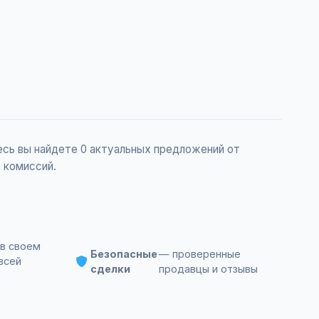
есь вы найдете 0 актуальных предложений от
 комиссий.
в своем
Безопасные
— проверенные
всей
сделки
продавцы и отзывы