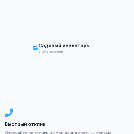
Садовый инвентарь
0 объявлений
Быстрый отклик
Отвечайте на звонки и сообщения сразу — первые