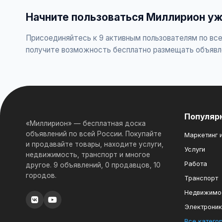
Начните пользоваться Миллирион уж
Присоединяйтесь к 9 активным пользователям по все
получите возможность бесплатно размещать объявл
Популяр
«Миллирион» — бесплатная доска
объявлений по всей России. Покупайте
Маркетинг и
и продавайте товары, находите услуги,
Услуги
недвижимость, транспорт и многое
Работа
другое. 9 объявлений, 0 продавцов, 10
городов.
Транспорт
Недвижимо
Электрони
Все катего