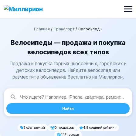
Главная
/
Транспорт
/
Велосипеды
Велосипеды — продажа и покупка
велосипедов всех типов
Продажа и покупка горных, шоссейных, городских и
детских велосипедов. Найдите велосипед или
разместите объявление бесплатно на Миллирион.
Найти
9 объявлений
0 продавцов
4.8 средний рейтинг
147 городов