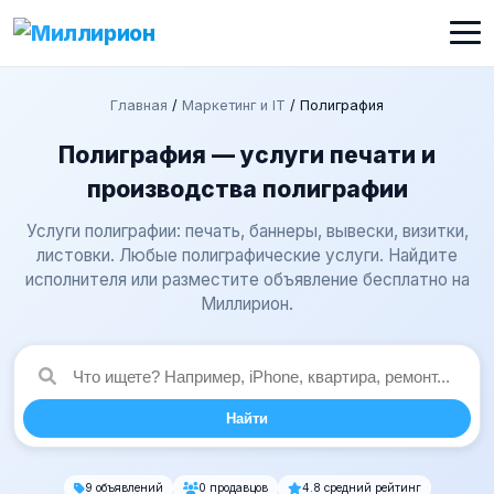
Главная
/
Маркетинг и IT
/
Полиграфия
Полиграфия — услуги печати и
производства полиграфии
Услуги полиграфии: печать, баннеры, вывески, визитки,
листовки. Любые полиграфические услуги. Найдите
исполнителя или разместите объявление бесплатно на
Миллирион.
Найти
9 объявлений
0 продавцов
4.8 средний рейтинг