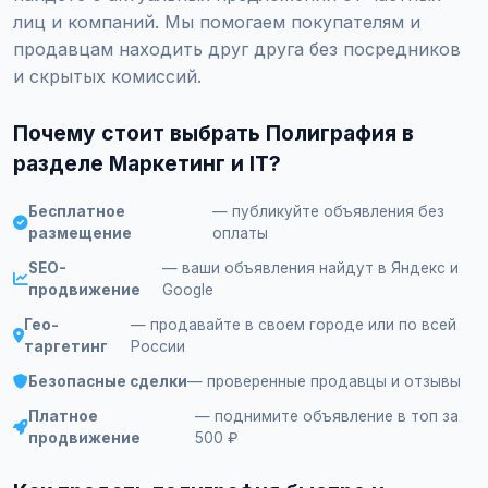
лиц и компаний. Мы помогаем покупателям и
продавцам находить друг друга без посредников
и скрытых комиссий.
Почему стоит выбрать Полиграфия в
разделе Маркетинг и IT?
Бесплатное
— публикуйте объявления без
размещение
оплаты
SEO-
— ваши объявления найдут в Яндекс и
продвижение
Google
Гео-
— продавайте в своем городе или по всей
таргетинг
России
Безопасные сделки
— проверенные продавцы и отзывы
Платное
— поднимите объявление в топ за
продвижение
500 ₽