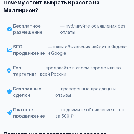
Почему стоит выбрать Красота на
Миллирион?
Бесплатное
— публикуйте объявления без
размещение
оплаты
SEO-
— ваши объявления найдут в Яндекс
продвижение
и Google
Гео-
— продавайте в своем городе или по
таргетинг
всей России
Безопасные
— проверенные продавцы и
сделки
отзывы
Платное
— поднимите объявление в топ
продвижение
за 500 ₽