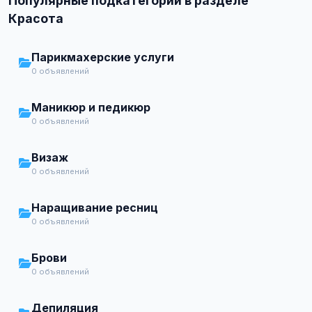
Популярные подкатегории в разделе
Красота
Парикмахерские услуги
0 объявлений
Маникюр и педикюр
0 объявлений
Визаж
0 объявлений
Наращивание ресниц
0 объявлений
Брови
0 объявлений
Депиляция