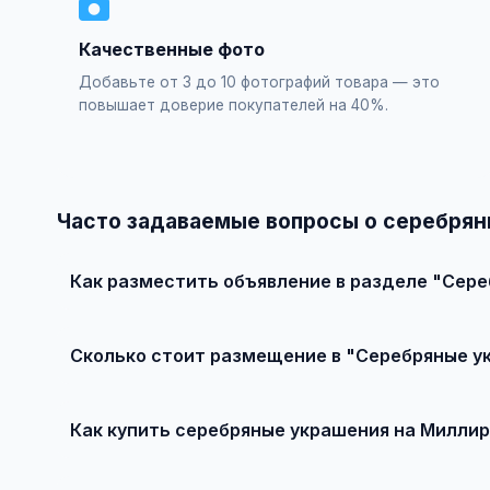
Качественные фото
Добавьте от 3 до 10 фотографий товара — это
повышает доверие покупателей на 40%.
Часто задаваемые вопросы о серебря
Как разместить объявление в разделе "Сер
Зарегистрируйтесь на сайте, нажмите "Разместить об
Первые объявления — бесплатно!
Сколько стоит размещение в "Серебряные у
Базовое размещение — абсолютно бесплатно. Для при
Как купить серебряные украшения на Милли
Просто найдите подходящее объявление, свяжитесь с 