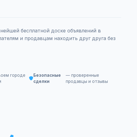
нейшей бесплатной доске объявлений в
пателям и продавцам находить друг друга без
воем городе
Безопасные
— проверенные
и
сделки
продавцы и отзывы