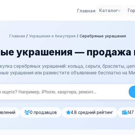
Каталог
Го
Главная
Главная
/
Украшения и бижутерия
/
Серебряные украшения
ые украшения — продажа 
купка серебряных украшений: кольца, серьги, браслеты, цеп
ные украшения или разместите объявление бесплатно на Ми
явлений
0 продавцов
4.8 средний рейтинг
147