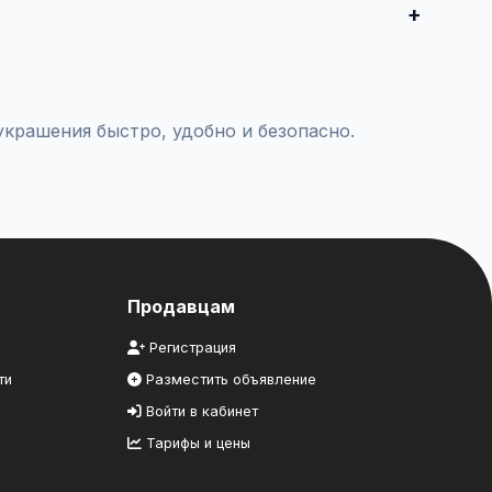
комцам.
крашения быстро, удобно и безопасно.
Продавцам
Регистрация
ти
Разместить объявление
Войти в кабинет
Тарифы и цены