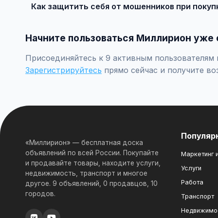
Как защитить себя от мошенников при покуп
Встречайтесь лично при покупке дорогих товаров, пр
Начните пользоваться Миллирион уже 
Присоединяйтесь к 9 активным пользователям п
Зарегистрируйтесь
прямо сейчас и получите во
Популяр
«Миллирион» — бесплатная доска
объявлений по всей России. Покупайте
Маркетинг и
и продавайте товары, находите услуги,
Услуги
недвижимость, транспорт и многое
Работа
другое. 9 объявлений, 0 продавцов, 10
городов.
Транспорт
Недвижимо