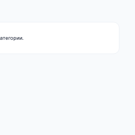
атегории.