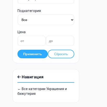
Подкатегория
Цена
Применить
Сбросить
Навигация
← Все категории Украшения и
бижутерия