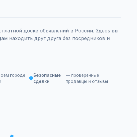
платной доске объявлений в России. Здесь вы
ам находить друг друга без посредников и
воем городе
Безопасные
— проверенные
и
сделки
продавцы и отзывы