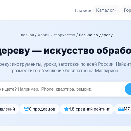
Каталог
Го
Главная
Главная
/
Хобби и творчество
/
Резьба по дереву
дереву — искусство обраб
реву: инструменты, уроки, заготовки по всей России. Найди
разместите объявление бесплатно на Миллирион.
явлений
0 продавцов
4.8 средний рейтинг
147