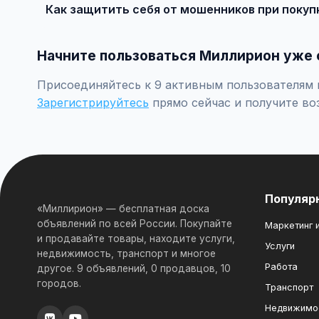
Как защитить себя от мошенников при покуп
Встречайтесь лично при покупке дорогих товаров, пр
Начните пользоваться Миллирион уже 
Присоединяйтесь к 9 активным пользователям п
Зарегистрируйтесь
прямо сейчас и получите во
Популяр
«Миллирион» — бесплатная доска
объявлений по всей России. Покупайте
Маркетинг и
и продавайте товары, находите услуги,
Услуги
недвижимость, транспорт и многое
Работа
другое. 9 объявлений, 0 продавцов, 10
городов.
Транспорт
Недвижимо