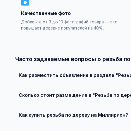
Качественные фото
Добавьте от 3 до 10 фотографий товара — это
повышает доверие покупателей на 40%.
Часто задаваемые вопросы о резьба по
Как разместить объявление в разделе "Резь
Зарегистрируйтесь на сайте, нажмите "Разместить объ
объявления — бесплатно!
Сколько стоит размещение в "Резьба по дер
Базовое размещение — абсолютно бесплатно. Для при
Как купить резьба по дереву на Миллирион?
Просто найдите подходящее объявление, свяжитесь с 