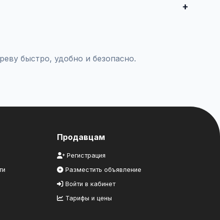
комцам.
реву быстро, удобно и безопасно.
Продавцам
Регистрация
ти
Разместить объявление
Войти в кабинет
Тарифы и цены