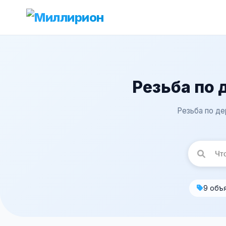
Резьба по 
Резьба по де
9 объ