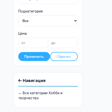
Подкатегория
Цена
Применить
Сбросить
Навигация
← Все категории Хобби и
творчество