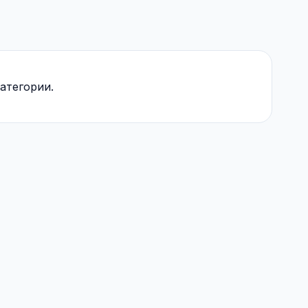
атегории.