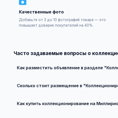
Качественные фото
Добавьте от 3 до 10 фотографий товара — это
повышает доверие покупателей на 40%.
Часто задаваемые вопросы о коллекц
Как разместить объявление в разделе "Кол
Зарегистрируйтесь на сайте, нажмите "Разместить об
объявления — бесплатно!
Сколько стоит размещение в "Коллекционир
Базовое размещение — абсолютно бесплатно. Для при
Как купить коллекционирование на Миллири
Просто найдите подходящее объявление, свяжитесь с 