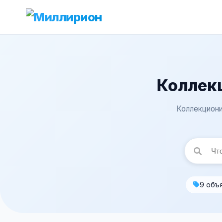
Коллек
Коллекциони
9 объ