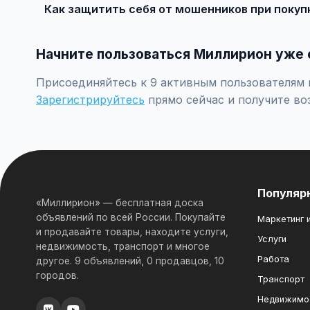
Как защитить себя от мошенников при покуп
Встречайтесь лично при покупке дорогих товаров, пр
Начните пользоваться Миллирион уже 
Присоединяйтесь к 9 активным пользователям 
Зарегистрируйтесь
прямо сейчас и получите во
Популяр
«Миллирион» — бесплатная доска
объявлений по всей России. Покупайте
Маркетинг и
и продавайте товары, находите услуги,
Услуги
недвижимость, транспорт и многое
Работа
другое. 9 объявлений, 0 продавцов, 10
городов.
Транспорт
Недвижимо