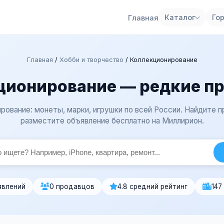
Каталог
Го
Главная
Главная
/
Хобби и творчество
/
Коллекционирование
ционирование — редкие п
рование: монеты, марки, игрушки по всей России. Найдите 
разместите объявление бесплатно на Миллирион.
явлений
0 продавцов
4.8 средний рейтинг
147