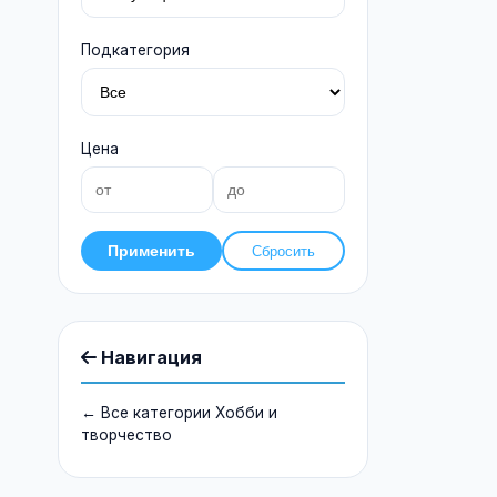
Подкатегория
Цена
Применить
Сбросить
Навигация
← Все категории Хобби и
творчество