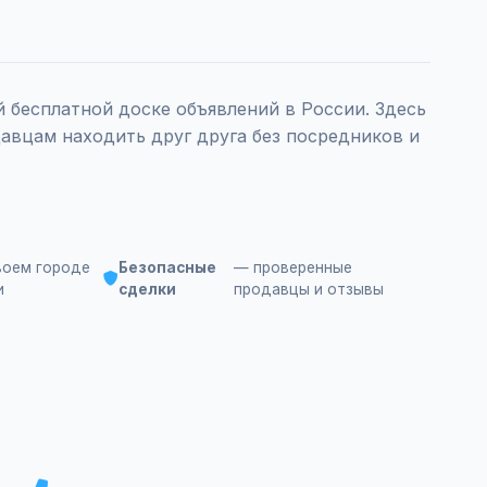
бесплатной доске объявлений в России. Здесь
авцам находить друг друга без посредников и
воем городе
Безопасные
— проверенные
и
сделки
продавцы и отзывы