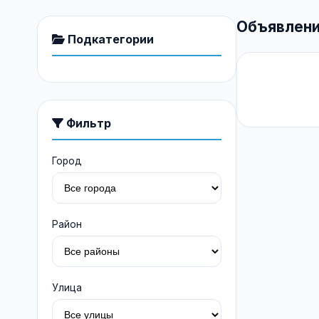
Объявлени
Подкатегории
Фильтр
Город
Район
Улица