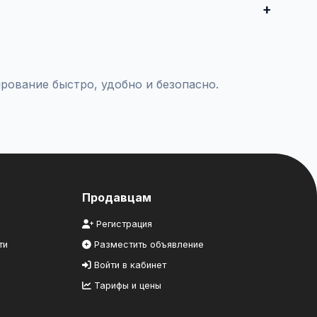
комцам.
рование быстро, удобно и безопасно.
Продавцам
Регистрация
ти
Разместить объявление
Войти в кабинет
Тарифы и цены