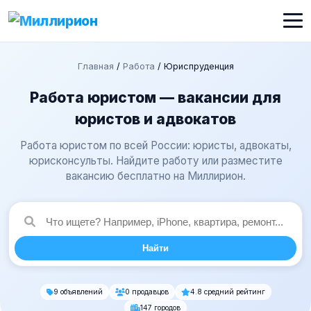
Главная
/
Работа
/
Юриспруденция
Работа юристом — вакансии для
юристов и адвокатов
Работа юристом по всей России: юристы, адвокаты,
юрисконсульты. Найдите работу или разместите
вакансию бесплатно на Миллирион.
Найти
9 объявлений
0 продавцов
4.8 средний рейтинг
147 городов