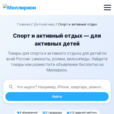
Главная
/
Детский мир
/
Спорт и активный отдых
Спорт и активный отдых — для
активных детей
Товары для спорта и активного отдыха для детей по
всей России: самокаты, ролики, велосипеды. Найдите
товары или разместите объявление бесплатно на
Миллирион.
Найти
9 объявлений
0 продавцов
4.8 средний рейтинг