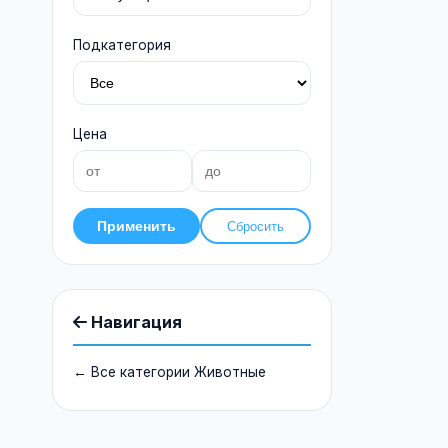
Подкатегория
Цена
Применить
Сбросить
Навигация
← Все категории Животные