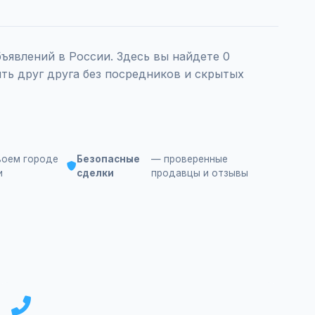
явлений в России. Здесь вы найдете 0
ть друг друга без посредников и скрытых
воем городе
Безопасные
— проверенные
и
сделки
продавцы и отзывы