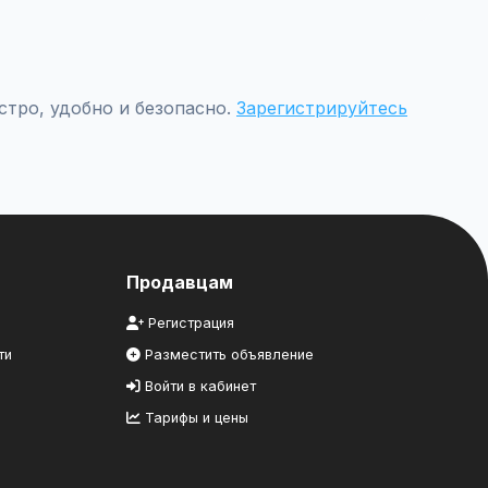
комцам.
стро, удобно и безопасно.
Зарегистрируйтесь
Продавцам
Регистрация
ти
Разместить объявление
Войти в кабинет
Тарифы и цены