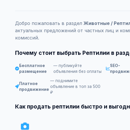
Добро пожаловать в раздел
Животные / Репти
актуальных предложений от частных лиц и ком
комиссий.
Почему стоит выбрать Рептилии в раз
Бесплатное
— публикуйте
SEO-
размещение
объявления без оплаты
продвиж
— поднимите
Платное
объявление в топ за 500
продвижение
₽
Как продать рептилии быстро и выгод