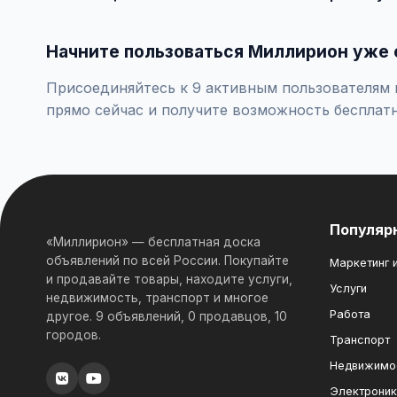
Встречайтесь лично при покупке дорогих товаров, пр
Начните пользоваться Миллирион уже 
Присоединяйтесь к 9 активным пользователям п
прямо сейчас и получите возможность бесплат
Популяр
«Миллирион» — бесплатная доска
объявлений по всей России. Покупайте
Маркетинг и
и продавайте товары, находите услуги,
Услуги
недвижимость, транспорт и многое
Работа
другое. 9 объявлений, 0 продавцов, 10
городов.
Транспорт
Недвижимо
Электрони