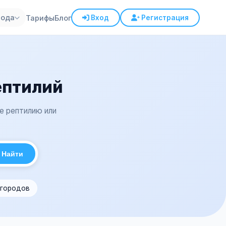
рода
Тарифы
Блог
Вход
Регистрация
ептилий
е рептилию или
Найти
 городов