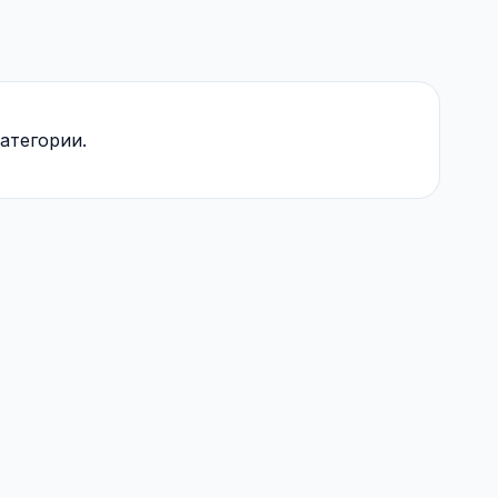
атегории.