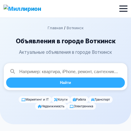
Главная
/
Воткинск
Объявления в городе Воткинск
Актуальные объявления в городе Воткинск
Найти
Маркетинг и IT
Услуги
Работа
Транспорт
Недвижимость
Электроника