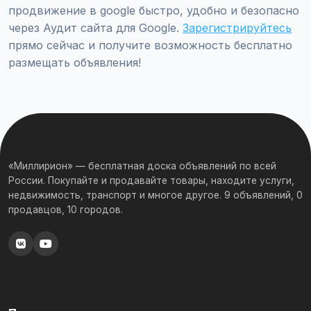
продвижение в google быстро, удобно и безопасно
через Аудит сайта для Google.
Зарегистрируйтесь
прямо сейчас и получите возможность бесплатно
размещать объявления!
«Миллирион» — бесплатная доска объявлений по всей
России. Покупайте и продавайте товары, находите услуги,
недвижимость, транспорт и многое другое. 9 объявлений, 0
продавцов, 10 городов.