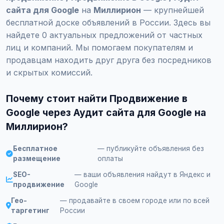
сайта для Google
на
Миллирион
— крупнейшей
бесплатной доске объявлений в России. Здесь вы
найдете 0 актуальных предложений от частных
лиц и компаний. Мы помогаем покупателям и
продавцам находить друг друга без посредников
и скрытых комиссий.
Почему стоит найти Продвижение в
Google через Аудит сайта для Google на
Миллирион?
Бесплатное
— публикуйте объявления без
размещение
оплаты
SEO-
— ваши объявления найдут в Яндекс и
продвижение
Google
Гео-
— продавайте в своем городе или по всей
таргетинг
России