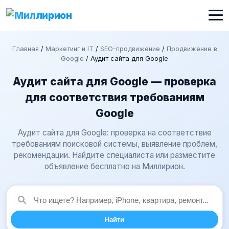
Главная
/
Маркетинг и IT
/
SEO-продвижение
/
Продвижение в
Google
/
Аудит сайта для Google
Аудит сайта для Google — проверка
для соответствия требованиям
Google
Аудит сайта для Google: проверка на соответствие
требованиям поисковой системы, выявление проблем,
рекомендации. Найдите специалиста или разместите
объявление бесплатно на Миллирион.
Найти