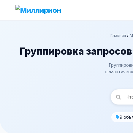
Главная
/
М
Группировка запросов
Группировк
семантическ
9 объ