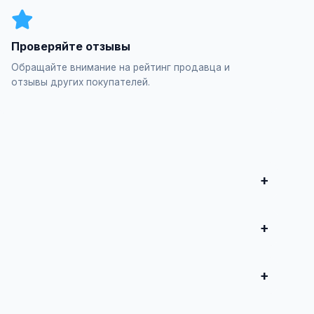
Проверяйте отзывы
Обращайте внимание на рейтинг продавца и
отзывы других покупателей.
итесь о сделке.
нтический поиск / Группировка запросов", заполните