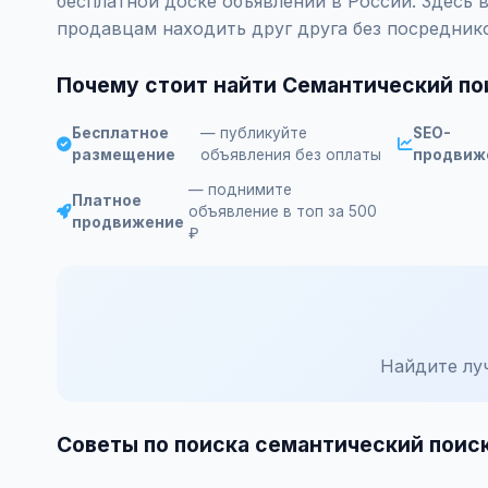
бесплатной доске объявлений в России. Здесь 
продавцам находить друг друга без посредник
Почему стоит найти Семантический по
Бесплатное
— публикуйте
SEO-
размещение
объявления без оплаты
продвиж
— поднимите
Платное
объявление в топ за 500
продвижение
₽
Найдите лу
Советы по поиска семантический поис