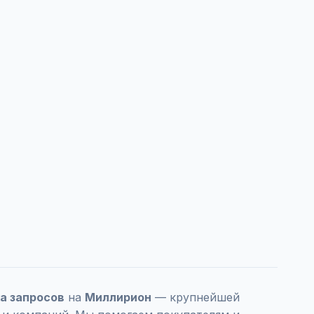
ка запросов
на
Миллирион
— крупнейшей