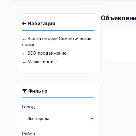
Объявлени
Навигация
← Все категории Семантический
поиск
← SEO-продвижение
← Маркетинг и IT
Фильтр
Город
Район