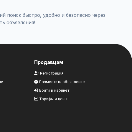
й поиск быстро, удобно и безопасно через
ть объявления!
Продавцам
Регистрация
ти
Разместить объявление
Войти в кабинет
Тарифы и цены