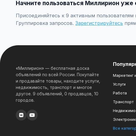
Начните пользоваться Миллирион уже 
Присоединяйтесь к 9 активным пользователям п
Группировка запросов.
Зарегистрируйтесь
прям
Популяр
«Миллирион» — бесплатная доска
объявлений по всей России. Покупайте
Маркетинг и
и продавайте товары, находите услуги,
Услуги
недвижимость, транспорт и многое
Работа
другое. 9 объявлений, 0 продавцов, 10
городов.
Транспорт
Недвижимо
Электрони
Все катего