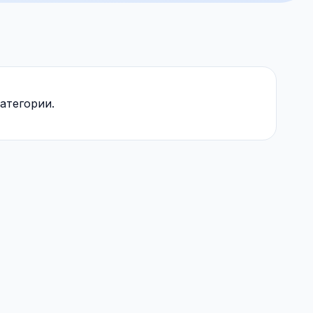
атегории.