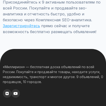
Присоединяйтесь к 9 активным пользователям по
всей России. Покупайте и продавайте seo-
аналитика и отчетность быстро, удобно и
безопасно через Комплексная SEO-аналитика.
Зарегистрируйтесь
прямо сейчас и получите
возможность бесплатно размещать объявления!
«Миллирион» — бесплатная доска объявлений по всей
России. Покупайте и продавайте товары, находите услуги,
недвижимость, транспорт и многое другое. 9 объявлений, 0
продавцов, 10 городов.