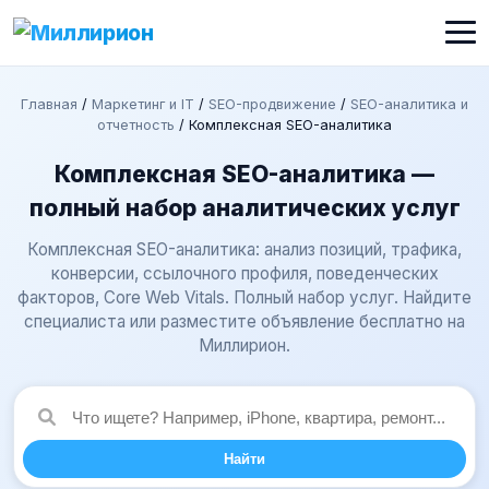
Главная
/
Маркетинг и IT
/
SEO-продвижение
/
SEO-аналитика и
отчетность
/
Комплексная SEO-аналитика
Комплексная SEO-аналитика —
полный набор аналитических услуг
Комплексная SEO-аналитика: анализ позиций, трафика,
конверсии, ссылочного профиля, поведенческих
факторов, Core Web Vitals. Полный набор услуг. Найдите
специалиста или разместите объявление бесплатно на
Миллирион.
Найти