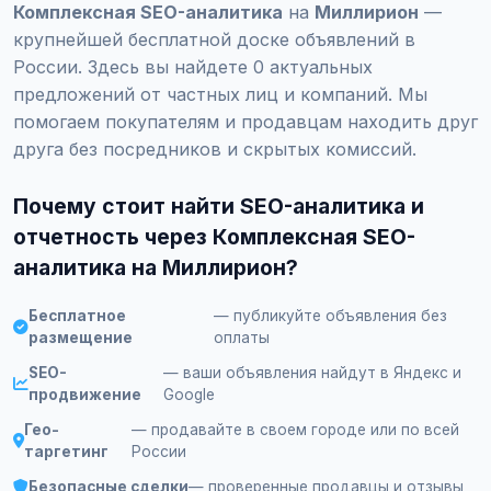
Комплексная SEO-аналитика
на
Миллирион
—
крупнейшей бесплатной доске объявлений в
России. Здесь вы найдете 0 актуальных
предложений от частных лиц и компаний. Мы
помогаем покупателям и продавцам находить друг
друга без посредников и скрытых комиссий.
Почему стоит найти SEO-аналитика и
отчетность через Комплексная SEO-
аналитика на Миллирион?
Бесплатное
— публикуйте объявления без
размещение
оплаты
SEO-
— ваши объявления найдут в Яндекс и
продвижение
Google
Гео-
— продавайте в своем городе или по всей
таргетинг
России
Безопасные сделки
— проверенные продавцы и отзывы