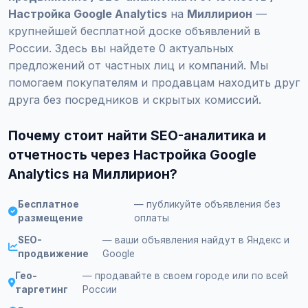
Настройка Google Analytics
на
Миллирион
—
крупнейшей бесплатной доске объявлений в
России. Здесь вы найдете 0 актуальных
предложений от частных лиц и компаний. Мы
помогаем покупателям и продавцам находить друг
друга без посредников и скрытых комиссий.
Почему стоит найти SEO-аналитика и
отчетность через Настройка Google
Analytics на Миллирион?
Бесплатное
— публикуйте объявления без
размещение
оплаты
SEO-
— ваши объявления найдут в Яндекс и
продвижение
Google
Гео-
— продавайте в своем городе или по всей
таргетинг
России