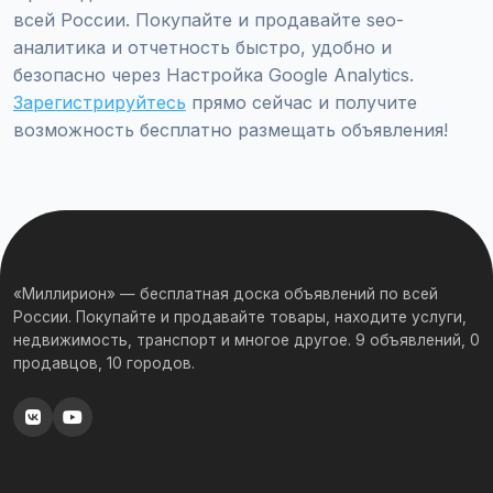
всей России. Покупайте и продавайте seo-
аналитика и отчетность быстро, удобно и
безопасно через Настройка Google Analytics.
Зарегистрируйтесь
прямо сейчас и получите
возможность бесплатно размещать объявления!
«Миллирион» — бесплатная доска объявлений по всей
России. Покупайте и продавайте товары, находите услуги,
недвижимость, транспорт и многое другое. 9 объявлений, 0
продавцов, 10 городов.