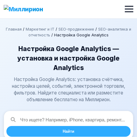
Главная
/
Маркетинг и IT
/
SEO-продвижение
/
SEO-аналитика и
отчетность
/
Настройка Google Analytics
Настройка Google Analytics —
установка и настройка Google
Analytics
Настройка Google Analytics: установка счётчика,
настройка целей, событий, электронной торговли,
фильтров. Найдите специалиста или разместите
объявление бесплатно на Миллирион.
Найти