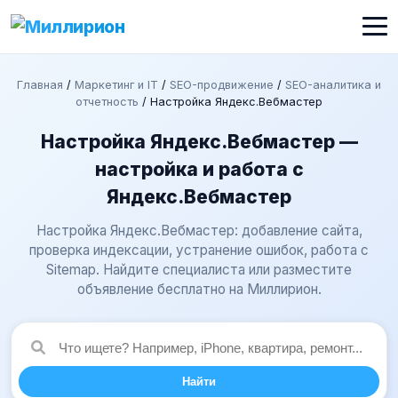
Главная
/
Маркетинг и IT
/
SEO-продвижение
/
SEO-аналитика и
отчетность
/
Настройка Яндекс.Вебмастер
Настройка Яндекс.Вебмастер —
настройка и работа с
Яндекс.Вебмастер
Настройка Яндекс.Вебмастер: добавление сайта,
проверка индексации, устранение ошибок, работа с
Sitemap. Найдите специалиста или разместите
объявление бесплатно на Миллирион.
Найти