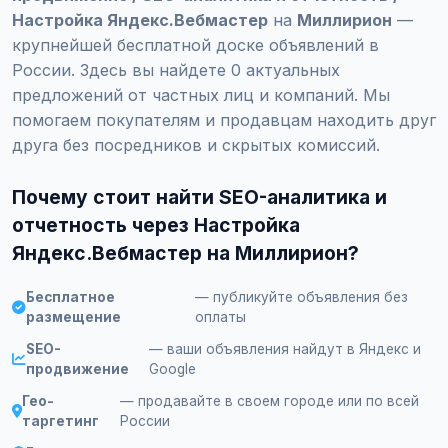
Настройка Яндекс.Вебмастер
на
Миллирион
—
крупнейшей бесплатной доске объявлений в
России. Здесь вы найдете 0 актуальных
предложений от частных лиц и компаний. Мы
помогаем покупателям и продавцам находить друг
друга без посредников и скрытых комиссий.
Почему стоит найти SEO-аналитика и
отчетность через Настройка
Яндекс.Вебмастер на Миллирион?
Бесплатное
— публикуйте объявления без
размещение
оплаты
SEO-
— ваши объявления найдут в Яндекс и
продвижение
Google
Гео-
— продавайте в своем городе или по всей
таргетинг
России