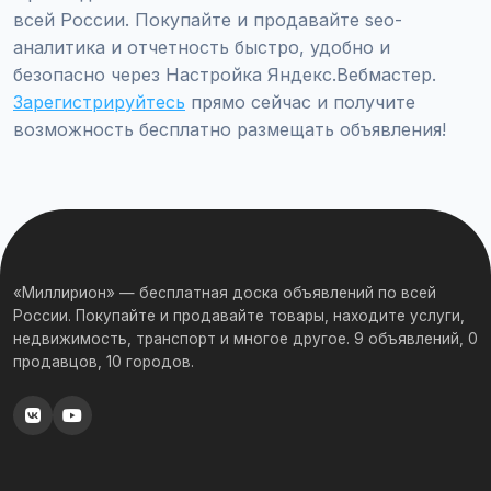
всей России. Покупайте и продавайте seo-
аналитика и отчетность быстро, удобно и
безопасно через Настройка Яндекс.Вебмастер.
Зарегистрируйтесь
прямо сейчас и получите
возможность бесплатно размещать объявления!
«Миллирион» — бесплатная доска объявлений по всей
России. Покупайте и продавайте товары, находите услуги,
недвижимость, транспорт и многое другое. 9 объявлений, 0
продавцов, 10 городов.