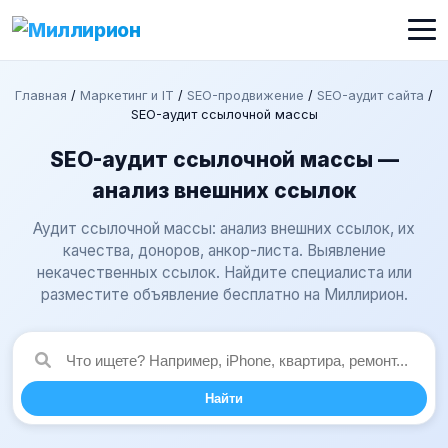
Главная
/
Маркетинг и IT
/
SEO-продвижение
/
SEO-аудит сайта
/
SEO-аудит ссылочной массы
SEO-аудит ссылочной массы —
анализ внешних ссылок
Аудит ссылочной массы: анализ внешних ссылок, их
качества, доноров, анкор-листа. Выявление
некачественных ссылок. Найдите специалиста или
разместите объявление бесплатно на Миллирион.
Найти