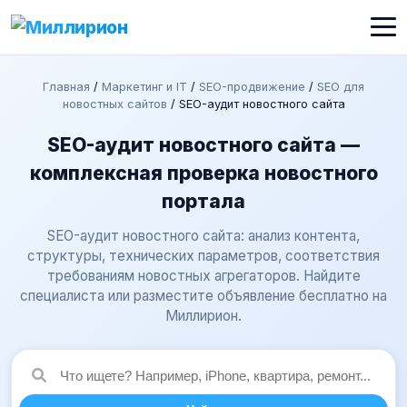
Главная
/
Маркетинг и IT
/
SEO-продвижение
/
SEO для
новостных сайтов
/
SEO-аудит новостного сайта
SEO-аудит новостного сайта —
комплексная проверка новостного
портала
SEO-аудит новостного сайта: анализ контента,
структуры, технических параметров, соответствия
требованиям новостных агрегаторов. Найдите
специалиста или разместите объявление бесплатно на
Миллирион.