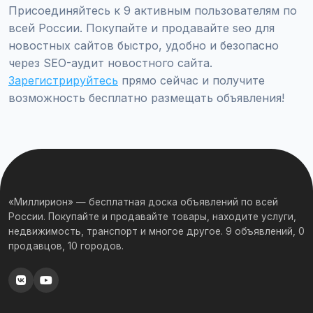
Присоединяйтесь к 9 активным пользователям по
всей России. Покупайте и продавайте seo для
новостных сайтов быстро, удобно и безопасно
через SEO-аудит новостного сайта.
Зарегистрируйтесь
прямо сейчас и получите
возможность бесплатно размещать объявления!
«Миллирион» — бесплатная доска объявлений по всей
России. Покупайте и продавайте товары, находите услуги,
недвижимость, транспорт и многое другое. 9 объявлений, 0
продавцов, 10 городов.