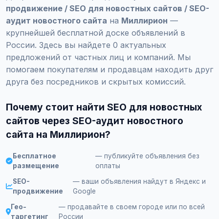
продвижение / SEO для новостных сайтов / SEO-
аудит новостного сайта
на
Миллирион
—
крупнейшей бесплатной доске объявлений в
России. Здесь вы найдете 0 актуальных
предложений от частных лиц и компаний. Мы
помогаем покупателям и продавцам находить друг
друга без посредников и скрытых комиссий.
Почему стоит найти SEO для новостных
сайтов через SEO-аудит новостного
сайта на Миллирион?
Бесплатное
— публикуйте объявления без
размещение
оплаты
SEO-
— ваши объявления найдут в Яндекс и
продвижение
Google
Гео-
— продавайте в своем городе или по всей
таргетинг
России