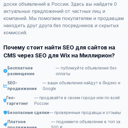
доске объявлений в России. Здесь вы найдете 0
актуальных предложений от частных лиц и
компаний. Мы помогаем покупателям и продавцам
находить друг друга без посредников и скрытых
комиссий.
Почему стоит найти SEO для сайтов на
CMS через SEO для Wix на Миллирион?
Бесплатное
— публикуйте объявления без
размещение
оплаты
SEO-
— ваши объявления найдут в Яндекс и
продвижение
Google
Гео-
— продавайте в своем городе или по всей
таргетинг
России
Безопасные сделки
— проверенные продавцы и отзывы
Платное
— поднимите объявление в топ за
продвижение
500 ₽