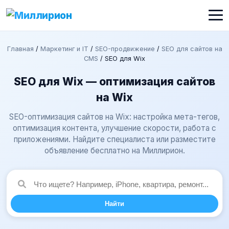
Главная
/
Маркетинг и IT
/
SEO-продвижение
/
SEO для сайтов на
CMS
/
SEO для Wix
SEO для Wix — оптимизация сайтов
на Wix
SEO-оптимизация сайтов на Wix: настройка мета-тегов,
оптимизация контента, улучшение скорости, работа с
приложениями. Найдите специалиста или разместите
объявление бесплатно на Миллирион.
Найти