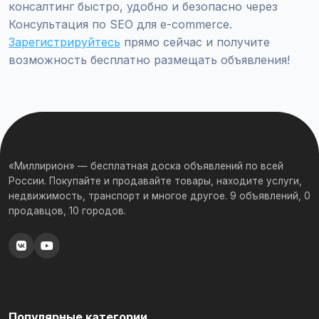
консалтинг быстро, удобно и безопасно через
Консультация по SEO для e-commerce.
Зарегистрируйтесь
прямо сейчас и получите
возможность бесплатно размещать объявления!
«Миллирион» — бесплатная доска объявлений по всей
России. Покупайте и продавайте товары, находите услуги,
недвижимость, транспорт и многое другое. 9 объявлений, 0
продавцов, 10 городов.
Популярные категории