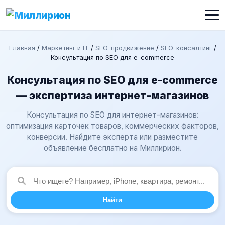
Главная
/
Маркетинг и IT
/
SEO-продвижение
/
SEO-консалтинг
/
Консультация по SEO для e-commerce
Консультация по SEO для e-commerce
— экспертиза интернет-магазинов
Консультация по SEO для интернет-магазинов:
оптимизация карточек товаров, коммерческих факторов,
конверсии. Найдите эксперта или разместите
объявление бесплатно на Миллирион.
Найти