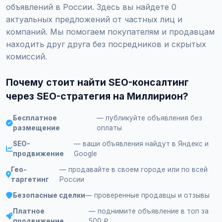
объявлений в России. Здесь вы найдете 0
актуальных предложений от частных лиц и
компаний. Мы помогаем покупателям и продавцам
находить друг друга без посредников и скрытых
комиссий.
Почему стоит найти SEO-консалтинг
через SEO-стратегия на Миллирион?
Бесплатное
— публикуйте объявления без
размещение
оплаты
SEO-
— ваши объявления найдут в Яндекс и
продвижение
Google
Гео-
— продавайте в своем городе или по всей
таргетинг
России
Безопасные сделки
— проверенные продавцы и отзывы
Платное
— поднимите объявление в топ за
продвижение
500 ₽