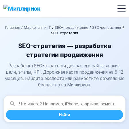
Главная
/
Маркетинг и IT
/
SEO-продвижение
/
SEO-консалтинг
/
SEO-стратегия
SEO-стратегия — разработка
стратегии продвижения
Разработка SEO-стратегии для вашего сайта: анализ,
цели, этапы, KPI. Дорожная карта продвижения на 6-12
месяцев. Найдите эксперта или разместите объявление
бесплатно на Миллирион.
Найти