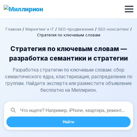
Главная
/
Маркетинг и IT
/
SEO-продвижение
/
SEO-консалтинг
/
Стратегия по ключевым словам
Стратегия по ключевым словам —
разработка семантики и стратегии
Разработка стратегии по ключевым словам: сбор
семантического ядра, кластеризация, распределение по
группам. Найдите эксперта или разместите объявление
бесплатно на Миллирион.
Найти