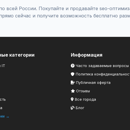
по всей России. Покупайте и продавайте seo-оптимиз
прямо сейчас и получите возможность бесплатно разм
ные категории
Информация
 IT
Часто задаваемые вопросы
Политика конфиденциальнос
Публичная оферта
Отзывы
сть
Все города
ка
Блог
рии →