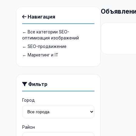
Объявлени
Навигация
← Все категории SEO-
оптимизация изображений
← SEO-продвижение
← Маркетинг и IT
Фильтр
Город
Район