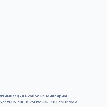
Оптимизация иконок
на
Миллирион
—
 частных лиц и компаний. Мы помогаем