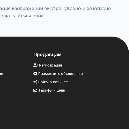
ация изображений быстро, удобно и безопасно
ещать объявления!
Продавцам
Регистрация
ти
Разместить объявление
Войти в кабинет
Тарифы и цены