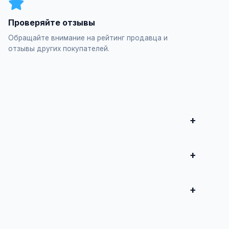
Проверяйте отзывы
Обращайте внимание на рейтинг продавца и
отзывы других покупателей.
итесь о сделке.
-оптимизация изображений / Оптимизация иконок",