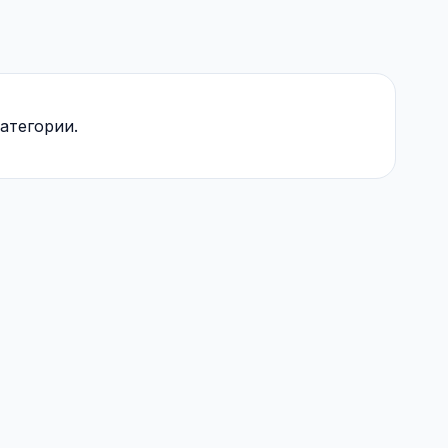
атегории.