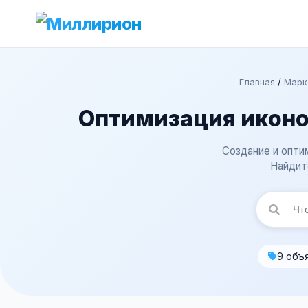
Главная
/
Марке
Оптимизация иконо
Создание и опти
Найдит
9 объ