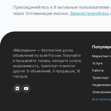
Присоединяйтесь к 9 активным пользователям 
через Оптимизация иконок.
Зарегистрируйтесь
Популяр
«Миллирион» — бесплатная доска
объявлений по всей России. Покупайте
Маркетинг и
и продавайте товары, находите услуги,
Услуги
недвижимость, транспорт и многое
Работа
другое. 9 объявлений, 0 продавцов, 10
городов.
Транспорт
Недвижимо
Электрони
Все катего