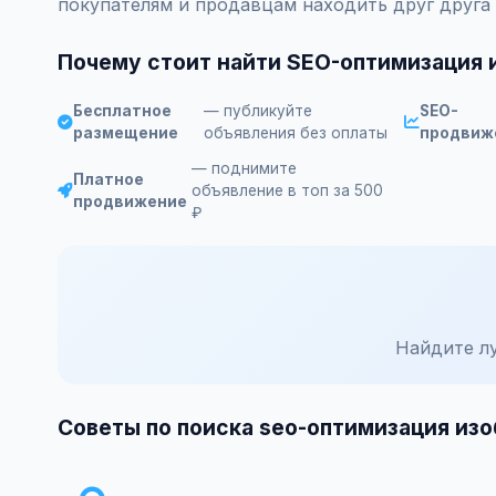
покупателям и продавцам находить друг друга
Почему стоит найти SEO-оптимизация 
Бесплатное
— публикуйте
SEO-
размещение
объявления без оплаты
продвиж
— поднимите
Платное
объявление в топ за 500
продвижение
₽
Найдите л
Советы по поиска seo-оптимизация из