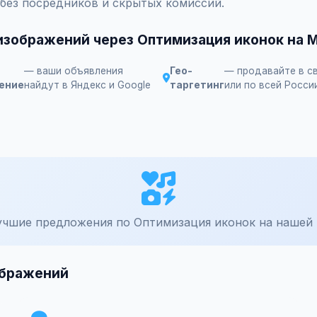
 без посредников и скрытых комиссий.
изображений через Оптимизация иконок на 
— ваши объявления
Гео-
— продавайте в с
ение
найдут в Яндекс и Google
таргетинг
или по всей Росси
учшие предложения по Оптимизация иконок на нашей 
ображений