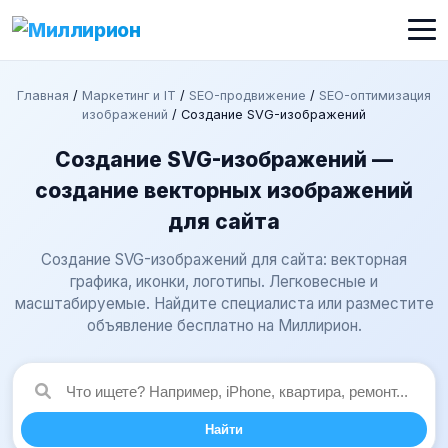
Главная
/
Маркетинг и IT
/
SEO-продвижение
/
SEO-оптимизация
изображений
/
Создание SVG-изображений
Создание SVG-изображений —
создание векторных изображений
для сайта
Создание SVG-изображений для сайта: векторная
графика, иконки, логотипы. Легковесные и
масштабируемые. Найдите специалиста или разместите
объявление бесплатно на Миллирион.
Найти