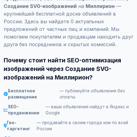
Создание SVG-изображений
на
Миллирион
—
крупнейшей бесплатной доске объявлений в
России. Здесь вы найдете 0 актуальных
предложений от частных лиц и компаний. Мы
помогаем покупателям и продавцам находить друг
друга без посредников и скрытых комиссий.
Почему стоит найти SEO-оптимизация
изображений через Создание SVG-
изображений на Миллирион?
Бесплатное
— публикуйте объявления без
размещение
оплаты
SEO-
— ваши объявления найдут в Яндекс и
продвижение
Google
Гео-
— продавайте в своем городе или по всей
таргетинг
России