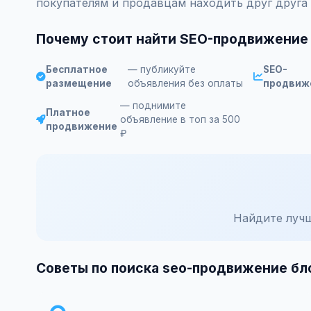
покупателям и продавцам находить друг друга
Почему стоит найти SEO-продвижение 
Бесплатное
— публикуйте
SEO-
размещение
объявления без оплаты
продвиж
— поднимите
Платное
объявление в топ за 500
продвижение
₽
Найдите лучш
Советы по поиска seo-продвижение бл