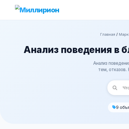
Главная
/
Марке
Анализ поведения в б
Анализ поведени
тем, отказов.
9 объ