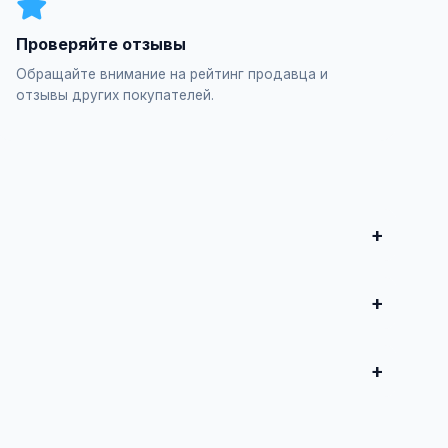
Проверяйте отзывы
Обращайте внимание на рейтинг продавца и
отзывы других покупателей.
итесь о сделке.
продвижение блогов / Анализ поведения в блоге",