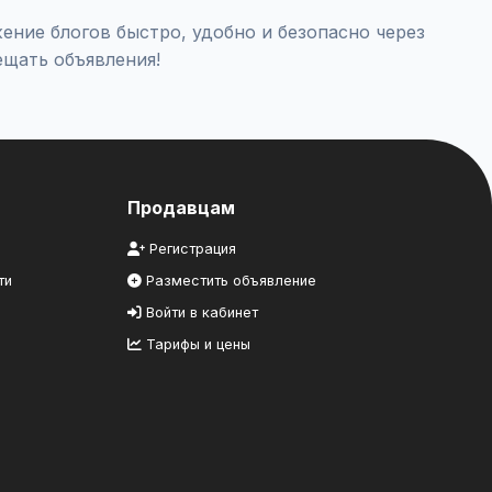
ение блогов быстро, удобно и безопасно через
ещать объявления!
Продавцам
Регистрация
ти
Разместить объявление
Войти в кабинет
Тарифы и цены