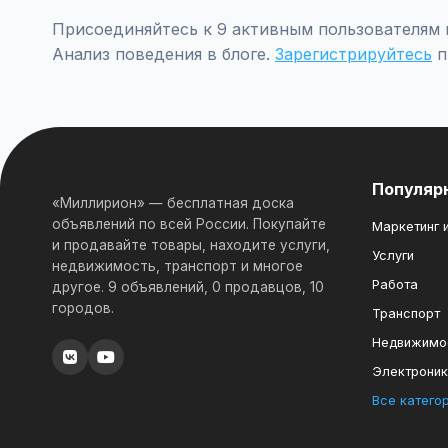
Присоединяйтесь к 9 активным пользователям п
Анализ поведения в блоге.
Зарегистрируйтесь
п
Популяр
«Миллирион» — бесплатная доска
объявлений по всей России. Покупайте
Маркетинг и
и продавайте товары, находите услуги,
Услуги
недвижимость, транспорт и многое
Работа
другое. 9 объявлений, 0 продавцов, 10
городов.
Транспорт
Недвижимо
Электрони
Все катего