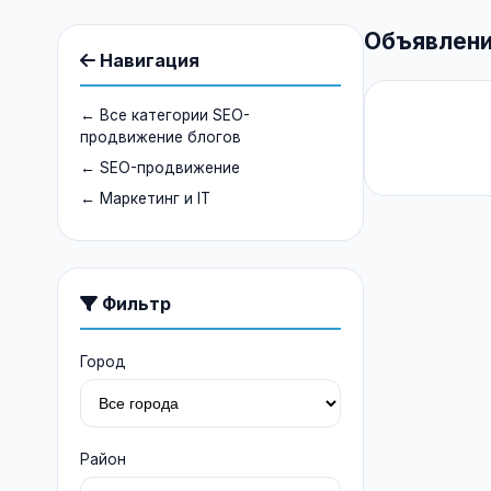
Объявлени
Навигация
← Все категории SEO-
продвижение блогов
← SEO-продвижение
← Маркетинг и IT
Фильтр
Город
Район