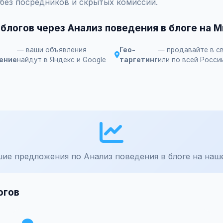
 без посредников и скрытых комиссий.
блогов через Анализ поведения в блоге на 
— ваши объявления
Гео-
— продавайте в с
ение
найдут в Яндекс и Google
таргетинг
или по всей Росси
ие предложения по Анализ поведения в блоге на наш
огов