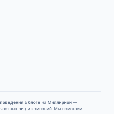
 поведения в блоге
на
Миллирион
—
 частных лиц и компаний. Мы помогаем