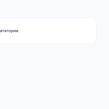
атегории.