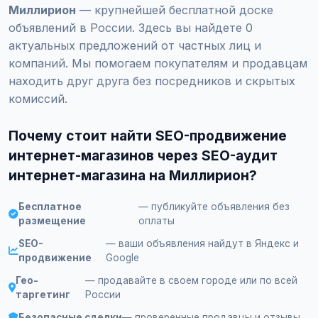
Миллирион
— крупнейшей бесплатной доске
объявлений в России. Здесь вы найдете 0
актуальных предложений от частных лиц и
компаний. Мы помогаем покупателям и продавцам
находить друг друга без посредников и скрытых
комиссий.
Почему стоит найти SEO-продвижение
интернет-магазинов через SEO-аудит
интернет-магазина на Миллирион?
Бесплатное
— публикуйте объявления без
размещение
оплаты
SEO-
— ваши объявления найдут в Яндекс и
продвижение
Google
Гео-
— продавайте в своем городе или по всей
таргетинг
России
Безопасные сделки
— проверенные продавцы и отзывы