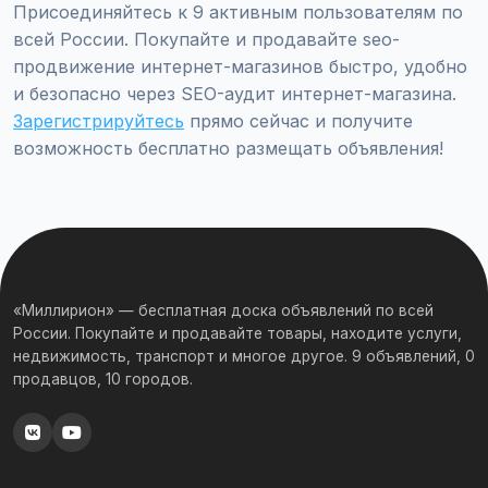
Присоединяйтесь к 9 активным пользователям по
всей России. Покупайте и продавайте seo-
продвижение интернет-магазинов быстро, удобно
и безопасно через SEO-аудит интернет-магазина.
Зарегистрируйтесь
прямо сейчас и получите
возможность бесплатно размещать объявления!
«Миллирион» — бесплатная доска объявлений по всей
России. Покупайте и продавайте товары, находите услуги,
недвижимость, транспорт и многое другое. 9 объявлений, 0
продавцов, 10 городов.