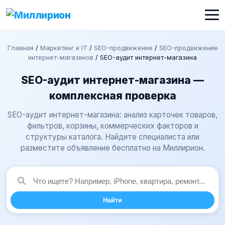
Главная
/
Маркетинг и IT
/
SEO-продвижение
/
SEO-продвижение
интернет-магазинов
/
SEO-аудит интернет-магазина
SEO-аудит интернет-магазина —
комплексная проверка
SEO-аудит интернет-магазина: анализ карточек товаров,
фильтров, корзины, коммерческих факторов и
структуры каталога. Найдите специалиста или
разместите объявление бесплатно на Миллирион.
Найти