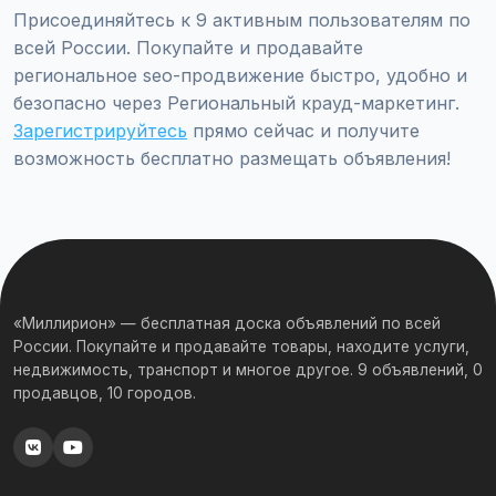
Присоединяйтесь к 9 активным пользователям по
всей России. Покупайте и продавайте
региональное seo-продвижение быстро, удобно и
безопасно через Региональный крауд-маркетинг.
Зарегистрируйтесь
прямо сейчас и получите
возможность бесплатно размещать объявления!
«Миллирион» — бесплатная доска объявлений по всей
России. Покупайте и продавайте товары, находите услуги,
недвижимость, транспорт и многое другое. 9 объявлений, 0
продавцов, 10 городов.