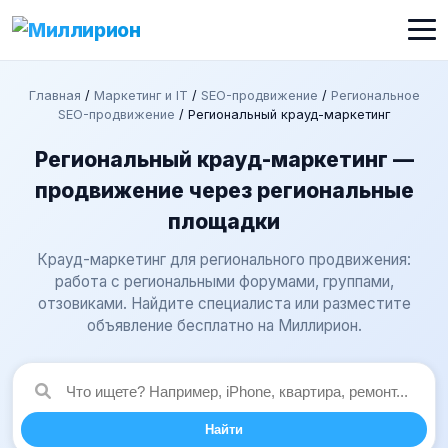
Главная
/
Маркетинг и IT
/
SEO-продвижение
/
Региональное
SEO-продвижение
/
Региональный крауд-маркетинг
Региональный крауд-маркетинг —
продвижение через региональные
площадки
Крауд-маркетинг для регионального продвижения:
работа с региональными форумами, группами,
отзовиками. Найдите специалиста или разместите
объявление бесплатно на Миллирион.
Найти