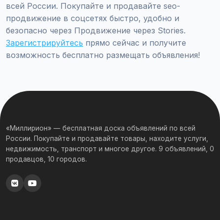
всей России. Покупайте и продавайте seo-
продвижение в соцсетях быстро, удобно и
безопасно через Продвижение через Stories.
Зарегистрируйтесь
прямо сейчас и получите
возможность бесплатно размещать объявления!
«Миллирион» — бесплатная доска объявлений по всей
России. Покупайте и продавайте товары, находите услуги,
недвижимость, транспорт и многое другое. 9 объявлений, 0
продавцов, 10 городов.