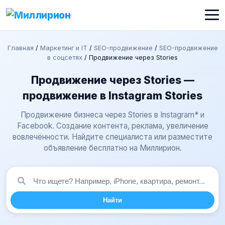
Главная
/
Маркетинг и IT
/
SEO-продвижение
/
SEO-продвижение
в соцсетях
/
Продвижение через Stories
Продвижение через Stories —
продвижение в Instagram Stories
Продвижение бизнеса через Stories в Instagram* и
Facebook. Создание контента, реклама, увеличение
вовлечённости. Найдите специалиста или разместите
объявление бесплатно на Миллирион.
Найти