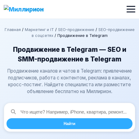
Главная
/
Маркетинг и IT
/
SEO-продвижение
/
SEO-продвижение
в соцсетях
/
Продвижение в Telegram
Продвижение в Telegram — SEO и
SMM-продвижение в Telegram
Продвижение каналов и чатов в Telegram: привлечение
подписчиков, работа с контентом, реклама в каналах,
кросс-постинг. Найдите специалиста или разместите
объявление бесплатно на Миллирион.
Найти