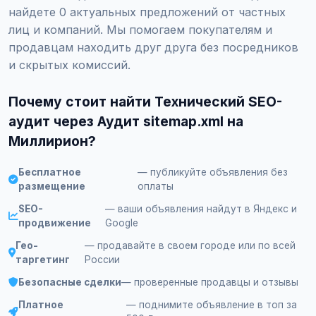
найдете 0 актуальных предложений от частных
лиц и компаний. Мы помогаем покупателям и
продавцам находить друг друга без посредников
и скрытых комиссий.
Почему стоит найти Технический SEO-
аудит через Аудит sitemap.xml на
Миллирион?
Бесплатное
— публикуйте объявления без
размещение
оплаты
SEO-
— ваши объявления найдут в Яндекс и
продвижение
Google
Гео-
— продавайте в своем городе или по всей
таргетинг
России
Безопасные сделки
— проверенные продавцы и отзывы
Платное
— поднимите объявление в топ за