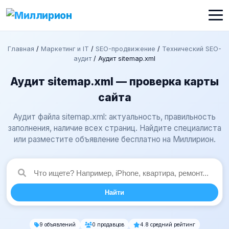
Главная
/
Маркетинг и IT
/
SEO-продвижение
/
Технический SEO-
аудит
/
Аудит sitemap.xml
Аудит sitemap.xml — проверка карты
сайта
Аудит файла sitemap.xml: актуальность, правильность
заполнения, наличие всех страниц. Найдите специалиста
или разместите объявление бесплатно на Миллирион.
Найти
9 объявлений
0 продавцов
4.8 средний рейтинг