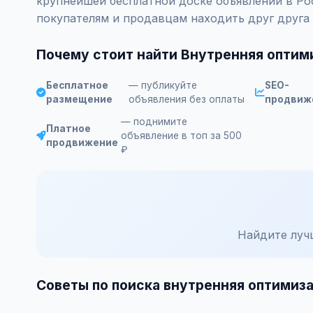
крупнейшей бесплатной доске объявлений в Ро
покупателям и продавцам находить друг друга
Почему стоит найти Внутренняя оптим
Бесплатное
— публикуйте
SEO-
размещение
объявления без оплаты
продвиж
— поднимите
Платное
объявление в топ за 500
продвижение
₽
Найдите луч
Советы по поиска внутренняя оптимиз