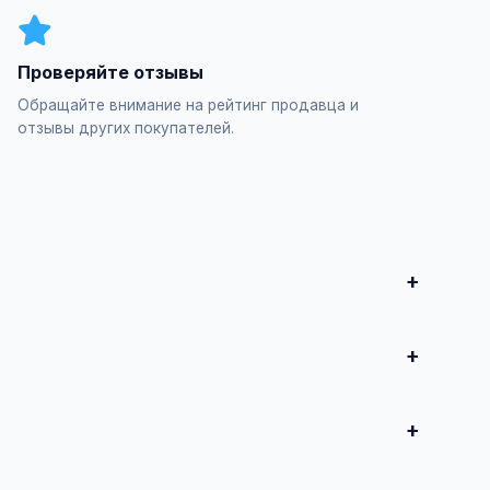
Проверяйте отзывы
Обращайте внимание на рейтинг продавца и
отзывы других покупателей.
итесь о сделке.
ренняя оптимизация / Оптимизация мета-тегов",