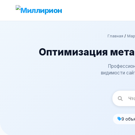
Главная
/
Мар
Оптимизация мета-т
Профессиона
видимости сай
9 объ