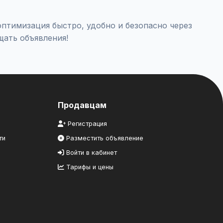
птимизация быстро, удобно и безопасно через
щать объявления!
Продавцам
Регистрация
ти
Разместить объявление
Войти в кабинет
Тарифы и цены