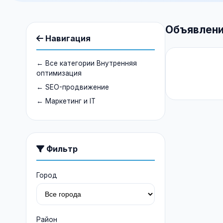
Объявлени
Навигация
← Все категории Внутренняя
оптимизация
← SEO-продвижение
← Маркетинг и IT
Фильтр
Город
Район