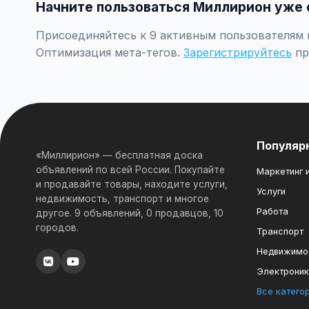
Начните пользоваться Миллирион уже 
Присоединяйтесь к 9 активным пользователям п
Оптимизация мета-тегов.
Зарегистрируйтесь
пр
Популяр
«Миллирион» — бесплатная доска
объявлений по всей России. Покупайте
Маркетинг и
и продавайте товары, находите услуги,
Услуги
недвижимость, транспорт и многое
Работа
другое. 9 объявлений, 0 продавцов, 10
городов.
Транспорт
Недвижимо
Электрони
Все катего