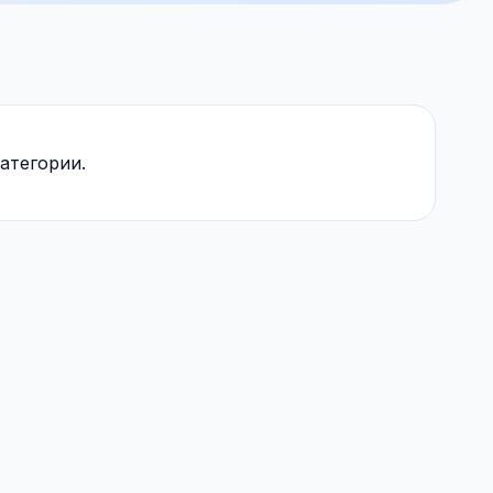
атегории.