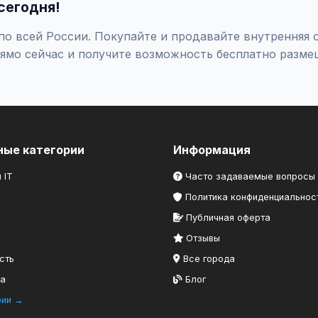
сегодня!
о всей России. Покупайте и продавайте внутренняя о
ямо сейчас и получите возможность бесплатно разме
ные категории
Информация
 IT
Часто задаваемые вопросы
Политика конфиденциальнос
Публичная оферта
Отзывы
сть
Все города
ка
Блог
рии →