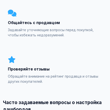
Общайтесь с продавцом
Задавайте уточняющие вопросы перед покупкой,
чтобы избежать недоразумений.
Проверяйте отзывы
Обращайте внимание на рейтинг продавца и отзывы
других покупателей.
Часто задаваемые вопросы о настройка
дашбордов