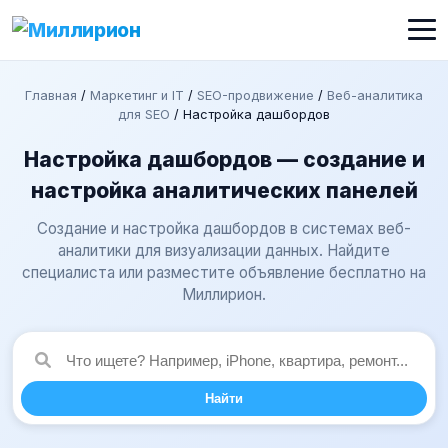
Главная
/
Маркетинг и IT
/
SEO-продвижение
/
Веб-аналитика
для SEO
/
Настройка дашбордов
Настройка дашбордов — создание и
настройка аналитических панелей
Создание и настройка дашбордов в системах веб-
аналитики для визуализации данных. Найдите
специалиста или разместите объявление бесплатно на
Миллирион.
Найти