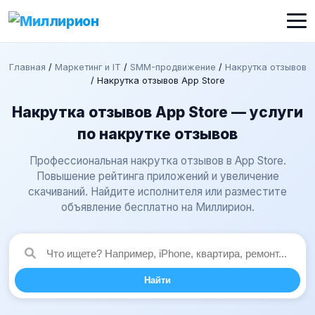
Главная
/
Маркетинг и IT
/
SMM-продвижение
/
Накрутка отзывов
/
Накрутка отзывов App Store
Накрутка отзывов App Store — услуги
по накрутке отзывов
Профессиональная накрутка отзывов в App Store.
Повышение рейтинга приложений и увеличение
скачиваний. Найдите исполнителя или разместите
объявление бесплатно на Миллирион.
Найти