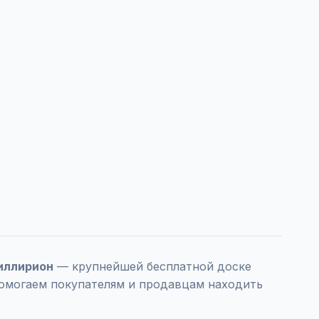
иллирион
— крупнейшей бесплатной доске
помогаем покупателям и продавцам находить