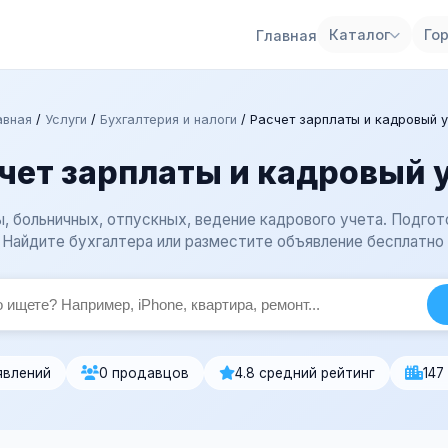
Каталог
Го
Главная
авная
/
Услуги
/
Бухгалтерия и налоги
/
Расчет зарплаты и кадровый у
чет зарплаты и кадровый 
, больничных, отпускных, ведение кадрового учета. Подго
 Найдите бухгалтера или разместите объявление бесплатно 
явлений
0 продавцов
4.8 средний рейтинг
147