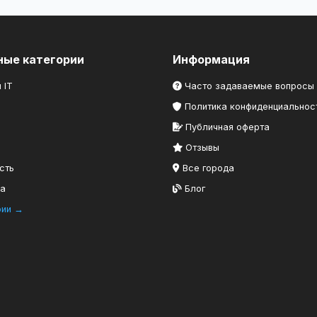
ные категории
Информация
 IT
Часто задаваемые вопросы
Политика конфиденциальнос
Публичная оферта
Отзывы
сть
Все города
ка
Блог
рии →