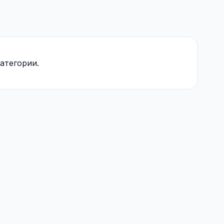
атегории.