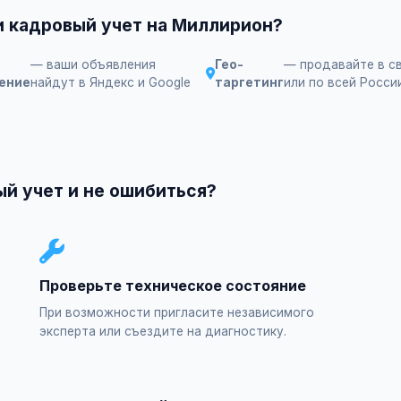
и кадровый учет на Миллирион?
— ваши объявления
Гео-
— продавайте в с
ение
найдут в Яндекс и Google
таргетинг
или по всей Росси
ый учет и не ошибиться?
Проверьте техническое состояние
При возможности пригласите независимого
эксперта или съездите на диагностику.