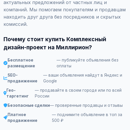
актуальных предложений от частных лиц и
компаний. Мы помогаем покупателям и продавцам
находить друг друга без посредников и скрытых
комиссий.
Почему стоит купить Комплексный
дизайн-проект на Миллирион?
Бесплатное
— публикуйте объявления без
размещение
оплаты
SEO-
— ваши объявления найдут в Яндекс и
продвижение
Google
Гео-
— продавайте в своем городе или по всей
таргетинг
России
Безопасные сделки
— проверенные продавцы и отзывы
Платное
— поднимите объявление в топ за
продвижение
500 ₽